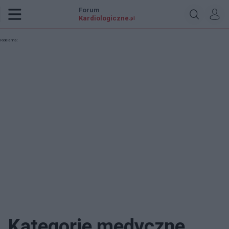
Forum
Kardiologiczne
.pl
Reklama:
Kategorie medyczne