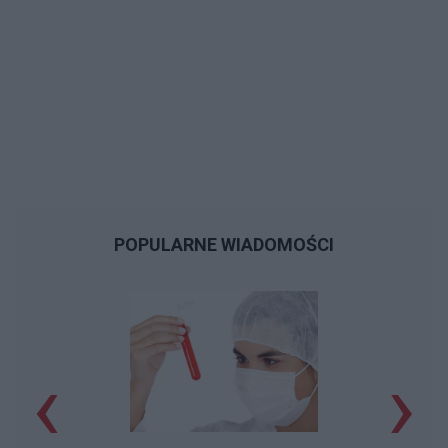
POPULARNE WIADOMOŚCI
‹
›