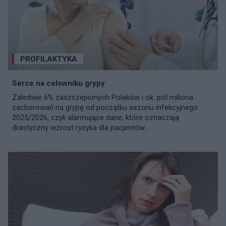
PROFILAKTYKA
Serce na celowniku grypy
Zaledwie 6% zaszczepionych Polaków i ok. pół miliona
zachorowań na grypę od początku sezonu infekcyjnego
2025/2026, czyli alarmujące dane, które oznaczają
drastyczny wzrost ryzyka dla pacjentów...