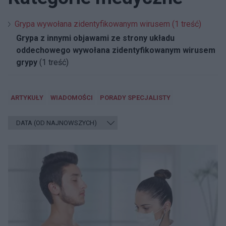
Grypa wywołana zidentyfikowanym wirusem (1 treść)
Grypa z innymi objawami ze strony układu
oddechowego wywołana zidentyfikowanym wirusem
grypy
(1 treść)
ARTYKUŁY
WIADOMOŚCI
PORADY SPECJALISTY