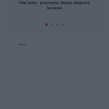
Udar żylny - przyczyny, objawy, diagnoza,
leczenie
Reklama: