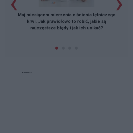
‹
›
Maj miesiącem mierzenia ciśnienia tętniczego
krwi. Jak prawidłowo to robić, jakie są
najczęstsze błędy i jak ich unikać?
Reklama: