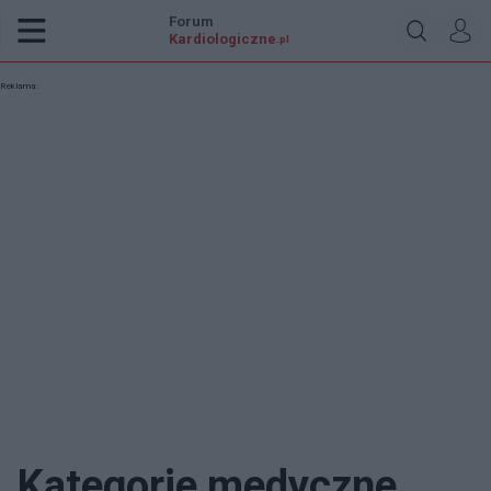
Forum
Kardiologiczne
.pl
Reklama:
Kategorie medyczne