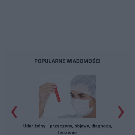
POPULARNE WIADOMOŚCI
‹
›
Udar żylny - przyczyny, objawy, diagnoza,
leczenie