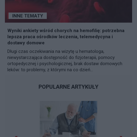
INNE TEMATY
Wyniki ankiety wśród chorych na hemofilię: potrzebna
lepsza praca ośrodków leczenia, telemedycyna i
dostawy domowe
Długi czas oczekiwania na wizytę u hematologa,
niewystarczająca dostępność do fizjoterapii, pomocy
ortopedycznej i psychologicznej, brak dostaw domowych
leków: to problemy, z którymi na co dzień...
POPULARNE ARTYKUŁY