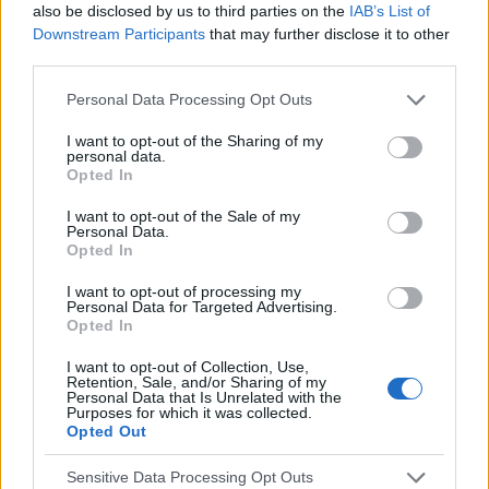
also be disclosed by us to third parties on the
IAB’s List of
Downstream Participants
that may further disclose it to other
POPULARNE PORADY
third parties.
Personal Data Processing Opt Outs
I want to opt-out of the Sharing of my
personal data.
‹
›
Opted In
P
I want to opt-out of the Sale of my
Personal Data.
Opted In
Czosnek - bezcenne dobrodziejstwo natury
I want to opt-out of processing my
Personal Data for Targeted Advertising.
Opted In
I want to opt-out of Collection, Use,
Retention, Sale, and/or Sharing of my
Personal Data that Is Unrelated with the
Purposes for which it was collected.
Opted Out
Reklama:
Sensitive Data Processing Opt Outs