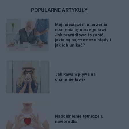
POPULARNE ARTYKUŁY
Maj miesiącem mierzenia
ciśnienia tętniczego krwi.
Jak prawidłowo to robić,
jakie są najczęstsze błędy i
jak ich unikać?
Jak kawa wpływa na
ciśnienie krwi?
Nadciśnienie tętnicze u
noworodka