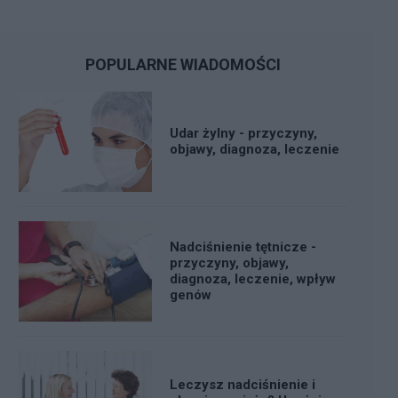
POPULARNE WIADOMOŚCI
Udar żylny - przyczyny,
objawy, diagnoza, leczenie
Nadciśnienie tętnicze -
przyczyny, objawy,
diagnoza, leczenie, wpływ
genów
Leczysz nadciśnienie i