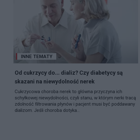
INNE TEMATY
Od cukrzycy do... dializ? Czy diabetycy są
skazani na niewydolność nerek
Cukrzycowa choroba nerek to główna przyczyna ich
schyłkowej niewydolności, czyli stanu, w którym nerki tracą
zdolność filtrowania płynów i pacjent musi być poddawany
dializom. Jeśli choroba dotyka...