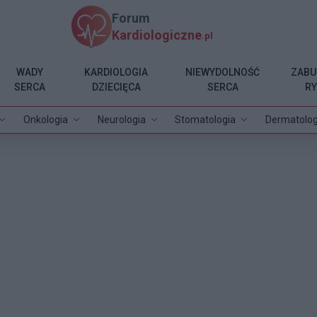
Forum
Kardiologiczne
.pl
WADY
KARDIOLOGIA
NIEWYDOLNOŚĆ
ZABU
SERCA
DZIECIĘCA
SERCA
R
Onkologia
Neurologia
Stomatologia
Dermatolog