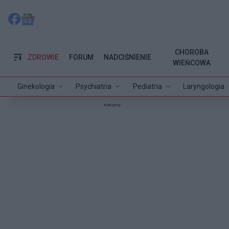
CHOROBA
ZDROWIE
FORUM
NADCIŚNIENIE
WIEŃCOWA
Ginekologia
Psychiatria
Pediatria
Laryngologia
Reklama: