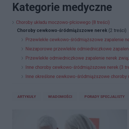
Kategorie medyczne
Choroby układu moczowo-płciowego (8 treści)
Choroby cewkowo-śródmiąższowe nerek
(2 treści)
Przewlekłe cewkowo-śródmiąższowe zapalenie n
Niezaporowe przewlekłe odmiedniczkowe zapaleni
Przewlekłe odmiedniczkowe zapalenie nerek związ
Inne choroby cewkowo-śródmiąższowe nerek (3 tre
Inne określone cewkowo-śródmiąższowe choroby ne
ARTYKUŁY
WIADOMOŚCI
PORADY SPECJALISTY