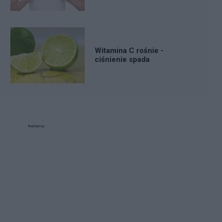
Witamina C rośnie -
ciśnienie spada
Reklama: