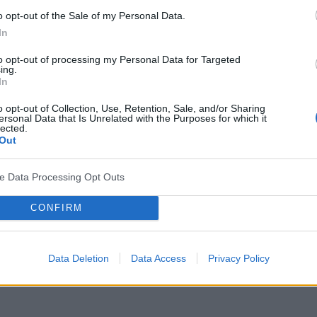
o opt-out of the Sale of my Personal Data.
In
to opt-out of processing my Personal Data for Targeted
ing.
In
o opt-out of Collection, Use, Retention, Sale, and/or Sharing
ersonal Data that Is Unrelated with the Purposes for which it
lected.
Out
ve Data Processing Opt Outs
CONFIRM
Data Deletion
Data Access
Privacy Policy