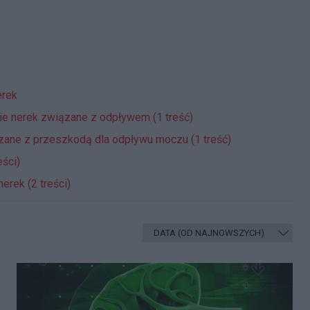
erek
e nerek związane z odpływem (1 treść)
ane z przeszkodą dla odpływu moczu (1 treść)
ści)
rek (2 treści)