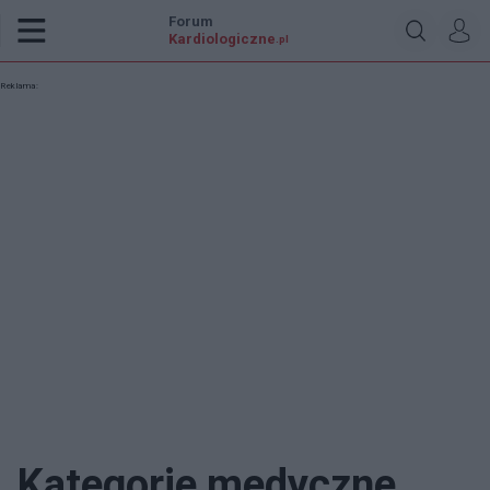
Forum
Kardiologiczne
.pl
Reklama:
Kategorie medyczne