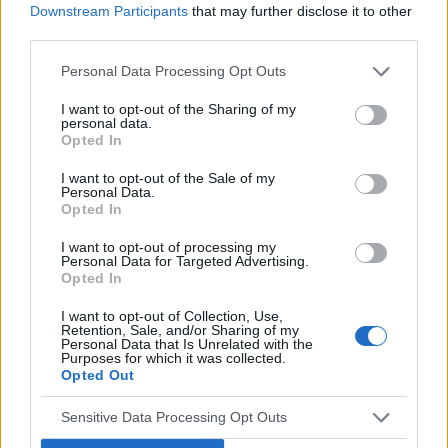
POPULARNE PORADY
Downstream Participants
that may further disclose it to other
third parties.
Personal Data Processing Opt Outs
‹
›
I want to opt-out of the Sharing of my
personal data.
P
Opted In
I want to opt-out of the Sale of my
Personal Data.
Opted In
Czosnek - bezcenne dobrodziejstwo natury
I want to opt-out of processing my
Personal Data for Targeted Advertising.
Opted In
I want to opt-out of Collection, Use,
Retention, Sale, and/or Sharing of my
Personal Data that Is Unrelated with the
Purposes for which it was collected.
Reklama:
Opted Out
Sensitive Data Processing Opt Outs