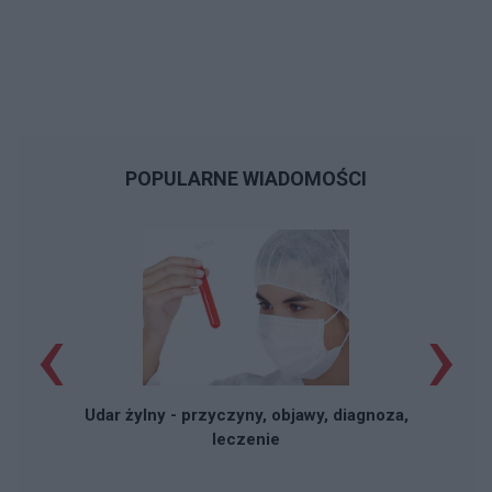
POPULARNE WIADOMOŚCI
‹
›
Udar żylny - przyczyny, objawy, diagnoza,
leczenie