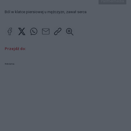
Panthermedia
Ból w klatce piersiowej u mężczyzn, zawał serca
Przejdź do:
Reklama: