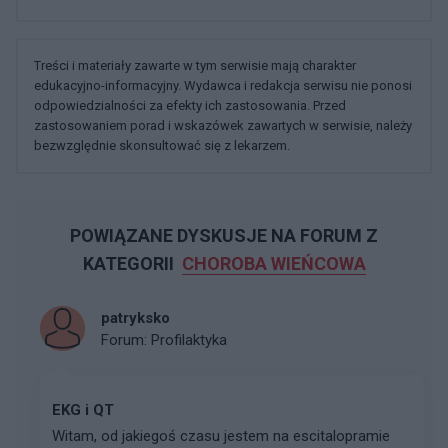
Treści i materiały zawarte w tym serwisie mają charakter
edukacyjno-informacyjny. Wydawca i redakcja serwisu nie ponosi
odpowiedzialności za efekty ich zastosowania. Przed
zastosowaniem porad i wskazówek zawartych w serwisie, należy
bezwzględnie skonsultować się z lekarzem.
POWIĄZANE DYSKUSJE NA FORUM Z
KATEGORII
CHOROBA WIEŃCOWA
patryksko
Forum:
Profilaktyka
EKG i QT
Witam, od jakiegoś czasu jestem na escitalopramie