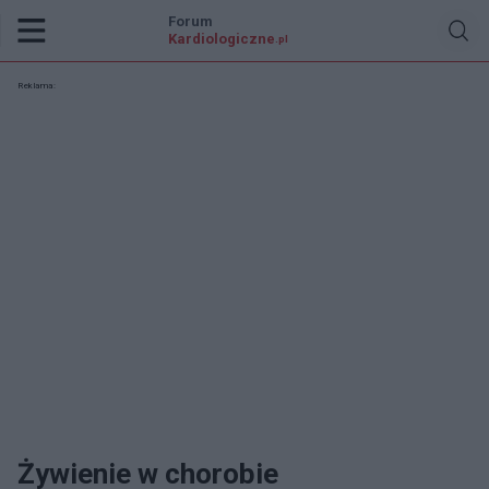
Forum
Kardiologiczne
.pl
Reklama:
Żywienie w chorobie