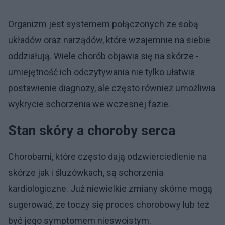
Organizm jest systemem połączonych ze sobą
układów oraz narządów, które wzajemnie na siebie
oddziałują. Wiele chorób objawia się na skórze -
umiejętność ich odczytywania nie tylko ułatwia
postawienie diagnozy, ale często również umożliwia
wykrycie schorzenia we wczesnej fazie.
Stan skóry a choroby serca
Chorobami, które często dają odzwierciedlenie na
skórze jak i śluzówkach, są schorzenia
kardiologiczne. Już niewielkie zmiany skórne mogą
sugerować, że toczy się proces chorobowy lub też
być jego symptomem nieswoistym.