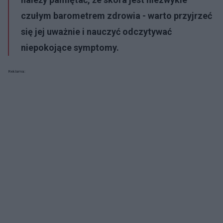
czułym barometrem zdrowia - warto przyjrzeć
się jej uważnie i nauczyć odczytywać
niepokojące symptomy.
Reklama: