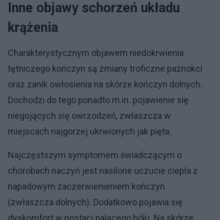
Inne objawy schorzeń układu
krążenia
Charakterystycznym objawem niedokrwienia
tętniczego kończyn są zmiany troficzne paznokci
oraz zanik owłosienia na skórze kończyn dolnych.
Dochodzi do tego ponadto m.in. pojawienie się
niegojących się owrzodzeń, zwłaszcza w
miejscach najgorzej ukrwionych jak pięta.
Najczęstszym symptomem świadczącym o
chorobach naczyń jest nasilone uczucie ciepła z
napadowym zaczerwienieniem kończyn
(zwłaszcza dolnych). Dodatkowo pojawia się
dyskomfort w postaci palącego bólu. Na skórze