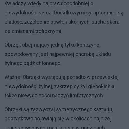
świadczy wtedy najprawdopodobniej o
niewydolności serca. Dodatkowymi symptomami są
bladość, zażółcenie powłok skórnych, sucha skóra
ze zmianami troficznymi.
Obrzęk obejmujący jedną tylko kończynę,
spowodowany jest najpewniej chorobą układu
żylnego bądź chłonnego.
Ważne! Obrzęki występują ponadto w przewlekłej
niewydolności żylnej, zakrzepicy żył głębokich a
także niewydolności naczyń limfatycznych.
Obrzęki są zazwyczaj symetrycznego kształtu,
początkowo pojawiają się w okolicach najniżej
umiejscowionych i nasilają się w godzinach