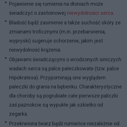
Pojawienie się rumienia na dłoniach może
świadczyć o zastoinowej
niewydolności serca
.
Bladość bądź zasinienie a także suchość skóry ze
zmianami troficznymi (m.in. przebarwienia,
wypryski) sugeruje schorzenie, jakim jest
niewydolność krążenia.
Objawami świadczącymi o wrodzonych siniczych
wadach serca są palce pałeczkowate (tzw. palce
Hipokratesa). Przypominają one wyglądem
pałeczki do grania na bębenku. Charakterystyczne
dla choroby są pogrubiałe całe pierwsze paliczki
zaś paznokcie są wypukłe jak szkiełko od
zegarka.
Przekrwiona twarz bądź rumieńce niezależnie od