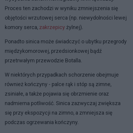
Proces ten zachodzi w wyniku zmniejszenia się
objętości wrzutowej serca (np. niewydolności lewej
komory serca,
zakrzepicy
żylnej).
Ponadto sinica może świadczyć o ubytku przegrody
międzykomorowej, przedsionkowej bądź
przetrwałym przewodzie Botalla.
W niektórych przypadkach schorzenie obejmuje
również kończyny - palce rąk i stóp są zimne,
zsiniałe, a także pojawia się obrzmienie oraz
nadmierna potliwość. Sinica zazwyczaj zwiększa
się przy ekspozycji na zimno, a zmniejsza się
podczas ogrzewania kończyny.