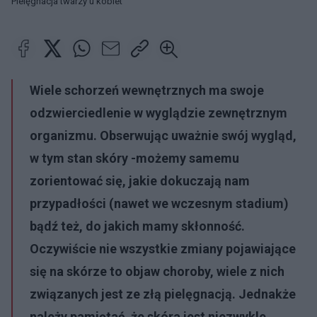
Pielęgnacja twarzy u kobiet
Wiele schorzeń wewnętrznych ma swoje
odzwierciedlenie w wyglądzie zewnętrznym
organizmu. Obserwując uważnie swój wygląd,
w tym stan skóry -możemy samemu
zorientować się, jakie dokuczają nam
przypadłości (nawet we wczesnym stadium)
bądź też, do jakich mamy skłonność.
Oczywiście nie wszystkie zmiany pojawiające
się na skórze to objaw choroby, wiele z nich
związanych jest ze złą pielęgnacją. Jednakże
należy pamiętać, że skóra jest niezwykle