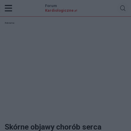
Forum
Kardiologiczne
.pl
Reklama:
Skórne objawy chorób serca