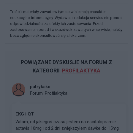
Treści i materiały zawarte w tym serwisie mają charakter
edukacyjno-informacyjny. Wydawca i redakcja serwisu nie ponosi
odpowiedzialności za efekty ich zastosowania. Przed
zastosowaniem porad i wskazówek zawartych w serwisie, należy
bezwzględnie skonsultować się z lekarzem.
POWIĄZANE DYSKUSJE NA FORUM Z
KATEGORII
PROFILAKTYKA
patryksko
Forum:
Profilaktyka
EKG i QT
Witam, od jakiegoś czasu jestem na escitalopramie
actavis 10mg i od 2 dni zwiększyłem dawke do 15mg.