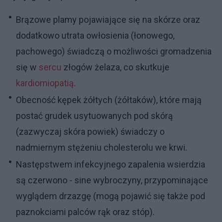
Brązowe plamy pojawiające się na skórze oraz
dodatkowo utrata owłosienia (łonowego,
pachowego) świadczą o możliwości gromadzenia
się w
sercu
złogów żelaza, co skutkuje
kardiomiopatią
.
Obecność kępek żółtych (żółtaków), które mają
postać grudek usytuowanych pod skórą
(zazwyczaj skóra powiek) świadczy o
nadmiernym stężeniu cholesterolu we krwi.
Następstwem infekcyjnego zapalenia wsierdzia
są czerwono - sine wybroczyny, przypominające
wyglądem drzazgę (mogą pojawić się także pod
paznokciami palców rąk oraz stóp).