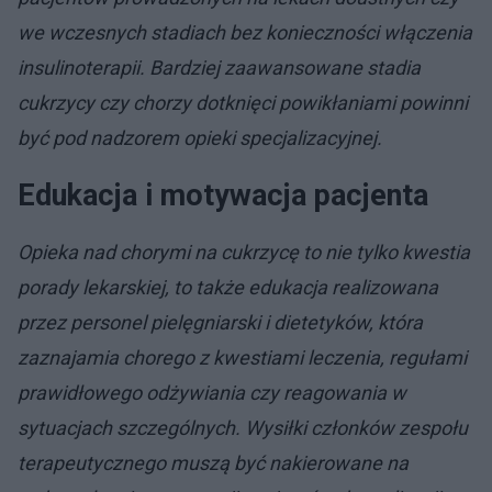
we wczesnych stadiach bez konieczności włączenia
insulinoterapii. Bardziej zaawansowane stadia
cukrzycy czy chorzy dotknięci powikłaniami powinni
być pod nadzorem opieki specjalizacyjnej.
Edukacja i motywacja pacjenta
Opieka nad chorymi na cukrzycę to nie tylko kwestia
porady lekarskiej, to także edukacja realizowana
przez personel pielęgniarski i dietetyków, która
zaznajamia chorego z kwestiami leczenia, regułami
prawidłowego odżywiania czy reagowania w
sytuacjach szczególnych. Wysiłki członków zespołu
terapeutycznego muszą być nakierowane na