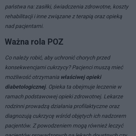
państwa na: zasiłki, świadczenia zdrowotne, koszty
rehabilitacji i inne związane z terapią oraz opieką
nad pacjentami.
Ważna rola POZ
Co należy robić, aby uchronić chorych przed
konsekwencjami cukrzycy? Pacjenci muszą mieć
możliwość otrzymania
właściwej opieki
diabetologicznej
. Opieka ta obejmuje leczenie w
ramach podstawowej opieki zdrowotnej. Lekarze
rodzinni prowadzą działania profilaktyczne oraz
diagnozują cukrzycę wśród objętych ich nadzorem
pacjentów. Z powodzeniem mogą również leczyć
pacjentów prowadzonych na lekach doustnych czy