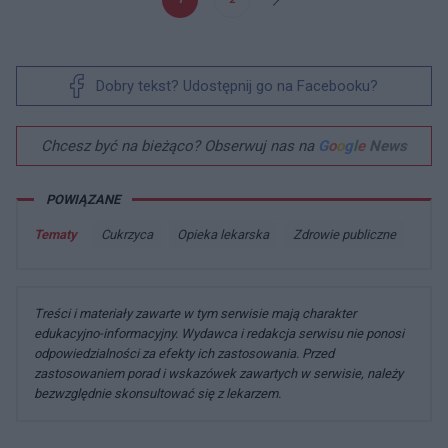
Dobry tekst? Udostępnij go na Facebooku?
Chcesz być na bieżąco? Obserwuj nas na
G
o
o
g
l
e
News
POWIĄZANE
Tematy
Cukrzyca
Opieka lekarska
Zdrowie publiczne
Treści i materiały zawarte w tym serwisie mają charakter
edukacyjno-informacyjny. Wydawca i redakcja serwisu nie ponosi
odpowiedzialności za efekty ich zastosowania. Przed
zastosowaniem porad i wskazówek zawartych w serwisie, należy
bezwzględnie skonsultować się z lekarzem.