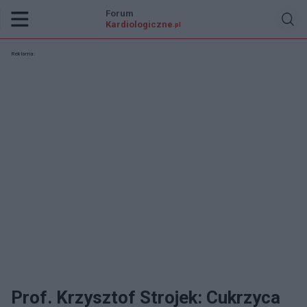
Forum
Kardiologiczne
.pl
Reklama:
Prof. Krzysztof Strojek: Cukrzyca