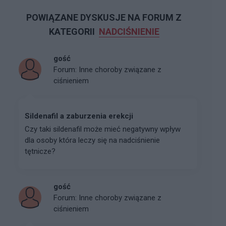
POWIĄZANE DYSKUSJE NA FORUM Z
KATEGORII
NADCIŚNIENIE
gość
Forum:
Inne choroby związane z
ciśnieniem
Sildenafil a zaburzenia erekcji
Czy taki sildenafil może mieć negatywny wpływ
dla osoby która leczy się na nadciśnienie
tętnicze?
gość
Forum:
Inne choroby związane z
ciśnieniem