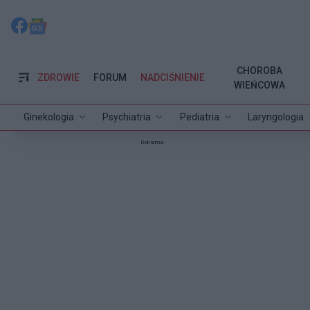
CHOROBA
ZDROWIE
FORUM
NADCIŚNIENIE
WIEŃCOWA
Ginekologia
Psychiatria
Pediatria
Laryngologia
Reklama: