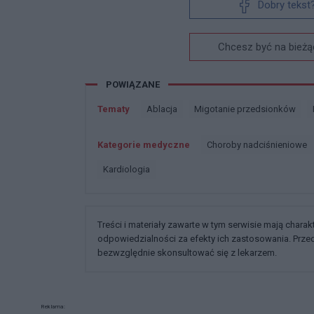
Dobry tekst
Chcesz być na bieżą
POWIĄZANE
Tematy
Ablacja
Migotanie przedsionków
Kategorie medyczne
Choroby nadciśnieniowe
Kardiologia
Treści i materiały zawarte w tym serwisie mają chara
odpowiedzialności za efekty ich zastosowania. Prz
bezwzględnie skonsultować się z lekarzem.
Reklama: