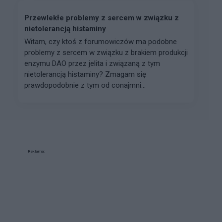
Przewlekłe problemy z sercem w związku z
nietolerancją histaminy
Witam, czy ktoś z forumowiczów ma podobne
problemy z sercem w związku z brakiem produkcji
enzymu DAO przez jelita i związaną z tym
nietolerancją histaminy? Zmagam się
prawdopodobnie z tym od conajmni...
Reklama: