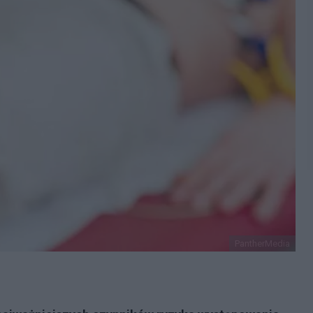
PantherMedia