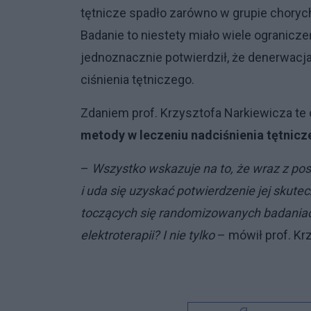
tętnicze spadło zarówno w grupie chorych 
Badanie to niestety miało wiele ogranic
jednoznacznie potwierdził, że denerwacj
ciśnienia tętniczego.
Zdaniem prof. Krzysztofa Narkiewicza te
metody w leczeniu nadciśnienia tętnic
–
Wszystko wskazuje na to, że wraz z p
i uda się uzyskać potwierdzenie jej skut
toczących się randomizowanych badaniac
elektroterapii? I nie tylko
– mówił prof. Kr