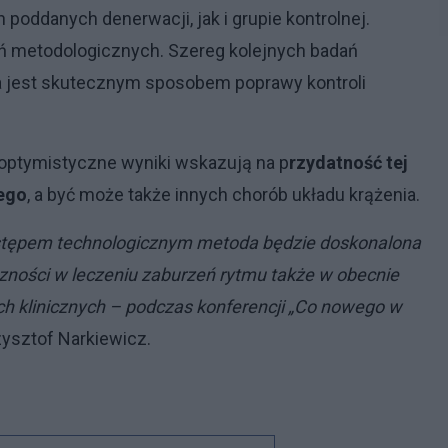
poddanych denerwacji, jak i grupie kontrolnej.
zeń metodologicznych. Szereg kolejnych badań
a jest skutecznym sposobem poprawy kontroli
 optymistyczne wyniki wskazują na p
rzydatność tej
zego
, a być może także innych chorób układu krążenia.
ostępem technologicznym metoda będzie doskonalona
eczności w leczeniu zaburzeń rytmu także w obecnie
h klinicznych – podczas konferencji „Co nowego w
zysztof Narkiewicz.