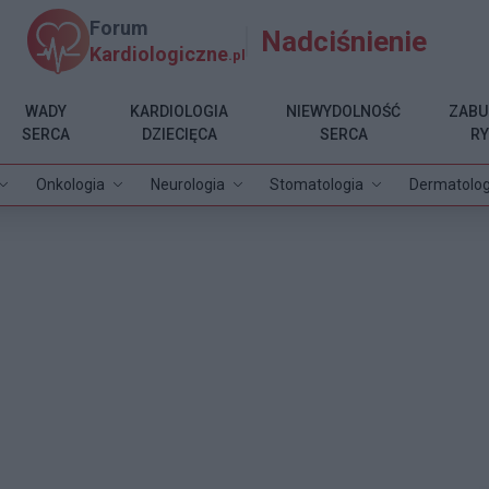
Forum
Nadciśnienie
Kardiologiczne
.pl
WADY
KARDIOLOGIA
NIEWYDOLNOŚĆ
ZABU
SERCA
DZIECIĘCA
SERCA
R
Onkologia
Neurologia
Stomatologia
Dermatolog