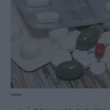
Tabletki