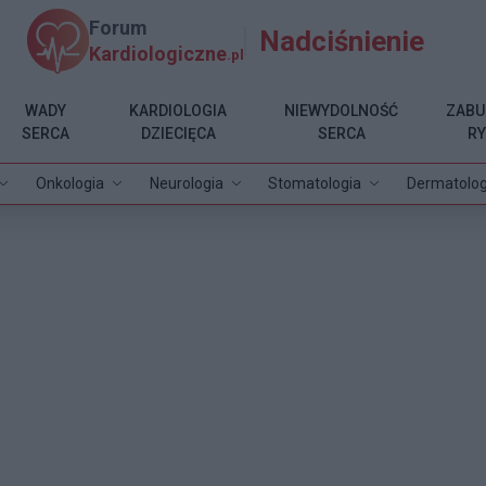
Forum
Nadciśnienie
Kardiologiczne
.pl
WADY
KARDIOLOGIA
NIEWYDOLNOŚĆ
ZABU
SERCA
DZIECIĘCA
SERCA
R
Onkologia
Neurologia
Stomatologia
Dermatolog