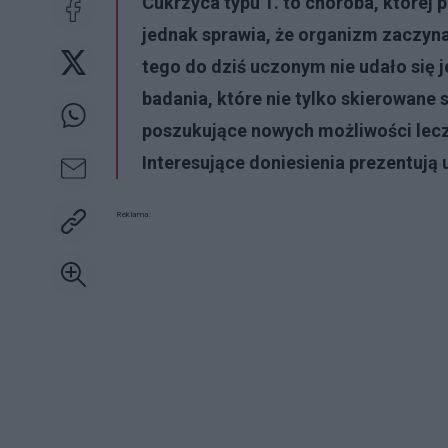
Cukrzyca typu 1. to choroba, które
jednak sprawia, że organizm zaczyn
tego do dziś uczonym nie udało się 
badania, które nie tylko skierowane s
poszukujące nowych możliwości lecze
Interesujące doniesienia prezentują 
Reklama: