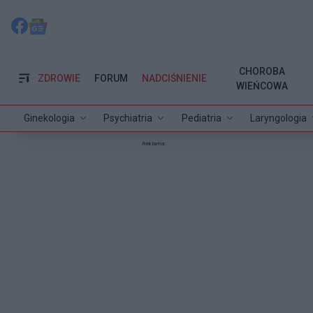
CHOROBA
ZDROWIE
FORUM
NADCIŚNIENIE
WIEŃCOWA
Ginekologia
Psychiatria
Pediatria
Laryngologia
Reklama: