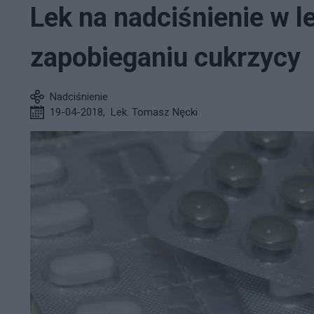
Lek na nadciśnienie w l
zapobieganiu cukrzycy
Nadciśnienie
19-04-2018
,
Lek. Tomasz Nęcki