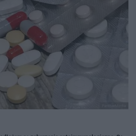
PantherMedia