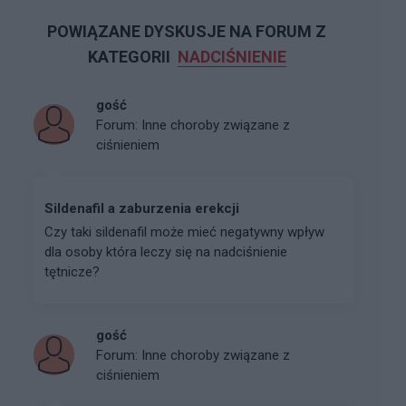
POWIĄZANE DYSKUSJE NA FORUM Z
KATEGORII
NADCIŚNIENIE
gość
Forum:
Inne choroby związane z
ciśnieniem
Sildenafil a zaburzenia erekcji
Czy taki sildenafil może mieć negatywny wpływ
dla osoby która leczy się na nadciśnienie
tętnicze?
gość
Forum:
Inne choroby związane z
ciśnieniem