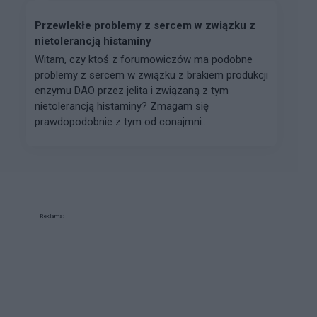
Przewlekłe problemy z sercem w związku z
nietolerancją histaminy
Witam, czy ktoś z forumowiczów ma podobne
problemy z sercem w związku z brakiem produkcji
enzymu DAO przez jelita i związaną z tym
nietolerancją histaminy? Zmagam się
prawdopodobnie z tym od conajmni...
Reklama: