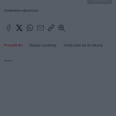
PantherMedia
Osłabienie odporności
Przejdź do:
Objawy i przebieg
Kiedy udać się do lekarza
Reklama: