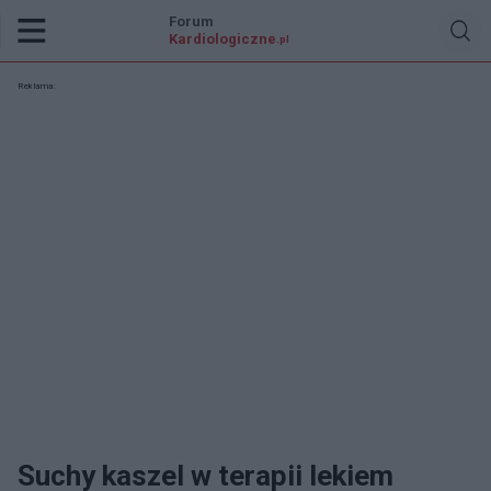
Forum
Kardiologiczne
.pl
Reklama:
Suchy kaszel w terapii lekiem