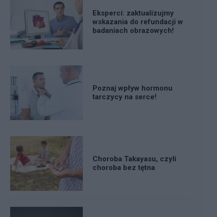
Eksperci: zaktualizujmy
wskazania do refundacji w
badaniach obrazowych!
Poznaj wpływ hormonu
tarczycy na serce!
Choroba Takayasu, czyli
choroba bez tętna