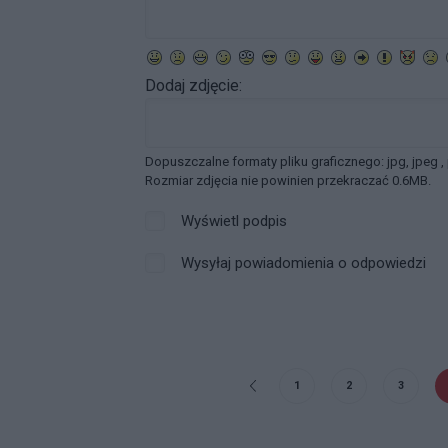
Dodaj zdjęcie:
Dopuszczalne formaty pliku graficznego: jpg, jpeg ,
Rozmiar zdjęcia nie powinien przekraczać 0.6MB.
Wyświetl podpis
Wysyłaj powiadomienia o odpowiedzi
1
2
3