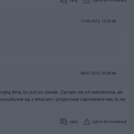
cytuj
zgłoś do moderacji
17-06-2013, 13:30:48
08-07-2013, 20:28:48
yjną dietę, bo jest po zawale. Zaczęło się od nadciśnienia, ale
onsultował się z lekarzem i przyjmował odpowiednie leki, to nie
cytuj
zgłoś do moderacji