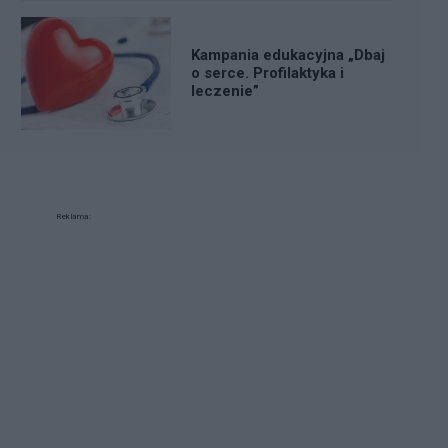
Kampania edukacyjna „Dbaj
o serce. Profilaktyka i
leczenie”
Reklama: