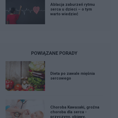
Ablacja zaburzeń rytmu
serca u dzieci – o tym
warto wiedzieć
POWIĄZANE PORADY
Dieta po zawale mięśnia
sercowego
Choroba Kawasaki, groźna
choroba dla serca -
przyczyny, objawy,