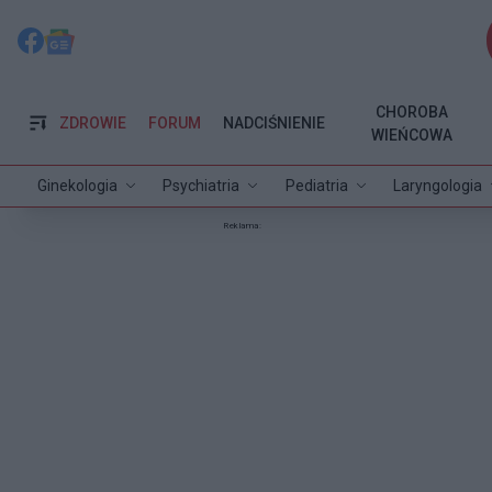
CHOROBA
ZDROWIE
FORUM
NADCIŚNIENIE
WIEŃCOWA
Ginekologia
Psychiatria
Pediatria
Laryngologia
Reklama: