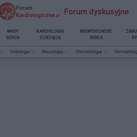
Forum
Forum dyskusyjne
Kardiologiczne
.pl
WADY
KARDIOLOGIA
NIEWYDOLNOŚĆ
ZABU
SERCA
DZIECIĘCA
SERCA
R
Onkologia
Neurologia
Stomatologia
Dermatolog