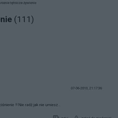
nienie tętnicze-żywienie
enie
(111)
07-06-2013, 21:17:36
nienie !! Nie radź jak nie umiesz...