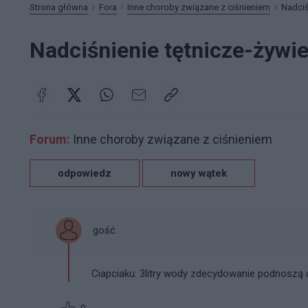
Strona główna
Fora
Inne choroby związane z ciśnieniem
Nadciś
Nadciśnienie tętnicze-żywi
Forum:
Inne choroby związane z ciśnieniem
odpowiedz
nowy wątek
gość
Ciapciaku: 3litry wody zdecydowanie podnoszą ciś