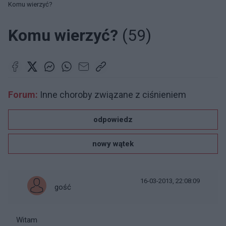
Komu wierzyć?
Komu wierzyć?
(59)
Forum:
Inne choroby związane z ciśnieniem
odpowiedz
nowy wątek
16-03-2013, 22:08:09
gość
Witam