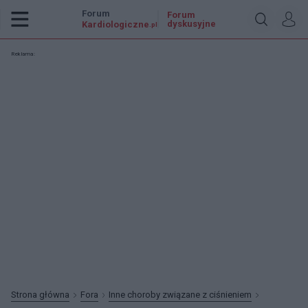
Forum
Forum
dyskusyjne
Kardiologiczne
.pl
Reklama:
Strona główna
Fora
Inne choroby związane z ciśnieniem