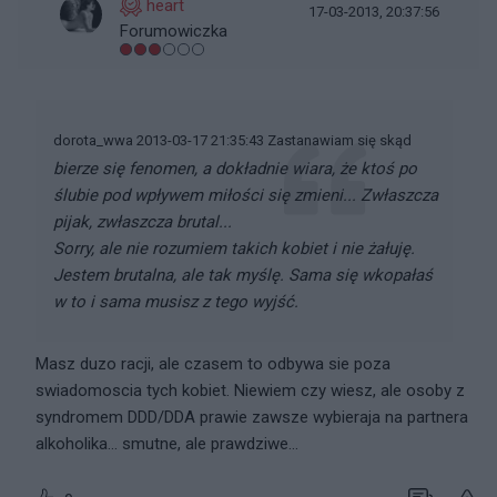
heart
17-03-2013, 20:37:56
Forumowiczka
dorota_wwa 2013-03-17 21:35:43 Zastanawiam się skąd
bierze się fenomen, a dokładnie wiara, że ktoś po
ślubie pod wpływem miłości się zmieni... Zwłaszcza
pijak, zwłaszcza brutal...
Sorry, ale nie rozumiem takich kobiet i nie żałuję.
Jestem brutalna, ale tak myślę. Sama się wkopałaś
w to i sama musisz z tego wyjść.
Masz duzo racji, ale czasem to odbywa sie poza
swiadomoscia tych kobiet. Niewiem czy wiesz, ale osoby z
syndromem DDD/DDA prawie zawsze wybieraja na partnera
alkoholika... smutne, ale prawdziwe...