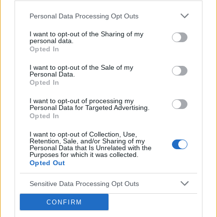
sprawa. Kurcze, czasem se mysle, co trzeba miec w glowie,
Personal Data Processing Opt Outs
zeby bic bita i ponizana i tlumaczyc sobie, ze to moja wina...
Masakra...
I want to opt-out of the Sharing of my
personal data.
Opted In
0
I want to opt-out of the Sale of my
Personal Data.
Opted In
I want to opt-out of processing my
gość
Personal Data for Targeted Advertising.
Opted In
I want to opt-out of Collection, Use,
Retention, Sale, and/or Sharing of my
Personal Data that Is Unrelated with the
Purposes for which it was collected.
Opted Out
Sensitive Data Processing Opt Outs
CONFIRM