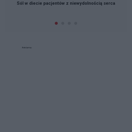
Sól w diecie pacjentów z niewydolnością serca
Reklama: