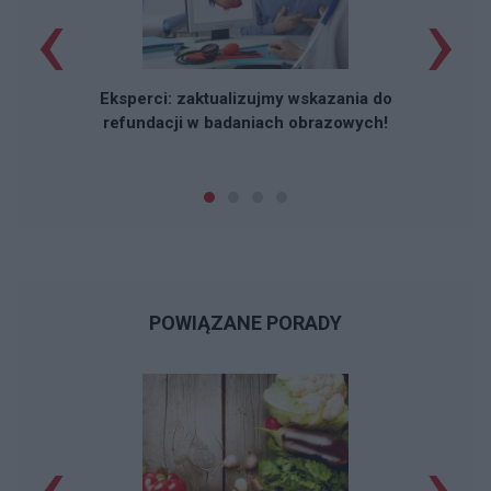
‹
›
Eksperci: zaktualizujmy wskazania do
refundacji w badaniach obrazowych!
POWIĄZANE PORADY
‹
›