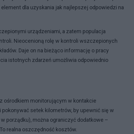
 element dla uzyskania jak najlepszej odpowiedzi na
zczepionymi urządzeniami, a zatem populacja
roli. Nieocenioną rolę w kontroli wszczepionych
kładów. Daje on na bieżąco informację o pracy
rycia istotnych zdarzeń umożliwia odpowiednio
e z ośrodkiem monitorującym w kontakcie
i pokonywać setek kilometrów, by upewnić się w
t w porządku), można ograniczyć dodatkowe –
 To realna oszczędność kosztów.