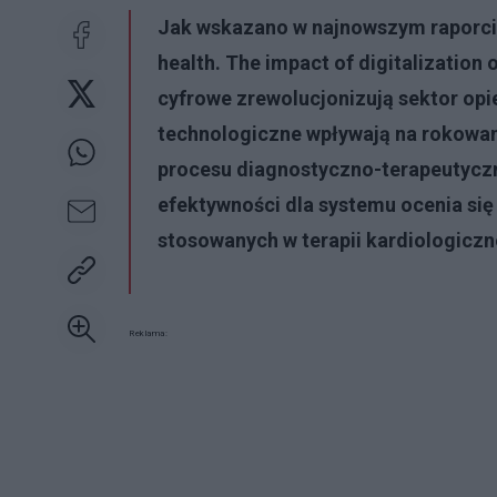
Jak wskazano w najnowszym raporcie 
health. The impact of digitalization 
cyfrowe zrewolucjonizują sektor op
technologiczne wpływają na rokowan
procesu diagnostyczno-terapeutyczn
efektywności dla systemu ocenia si
stosowanych w terapii kardiologiczn
Reklama: