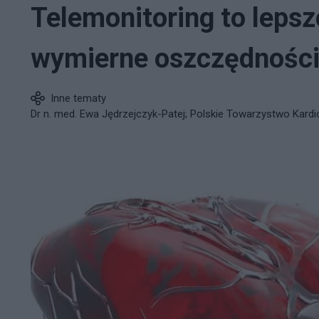
Telemonitoring to lepsze
wymierne oszczędnośc
Inne tematy
Dr n. med. Ewa Jędrzejczyk-Patej; Polskie Towarzystwo Kardi