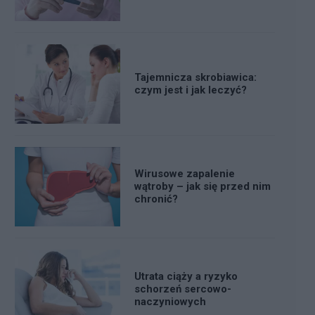
Tajemnicza skrobiawica:
czym jest i jak leczyć?
Wirusowe zapalenie
wątroby – jak się przed nim
chronić?
Utrata ciąży a ryzyko
schorzeń sercowo-
naczyniowych