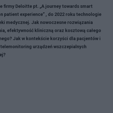
firmy Deloitte pt. „A journey towards smart
on patient experience” , do 2022 roku technologie
ieki medycznej. Jak nowoczesne rozwiązania
ia, efektywność kliniczną oraz kosztową całego
ego? Jak w kontekście korzyści dla pacjentów i
ę telemonitoring urządzeń wszczepialnych
ej?