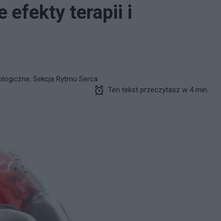
 efekty terapii i
i
ologiczne, Sekcja Rytmu Serca
Ten tekst przeczytasz w 4 min.