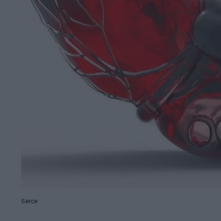
Serce