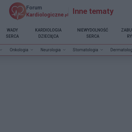
Forum
Inne tematy
Kardiologiczne
.pl
WADY
KARDIOLOGIA
NIEWYDOLNOŚĆ
ZABU
SERCA
DZIECIĘCA
SERCA
R
Onkologia
Neurologia
Stomatologia
Dermatolog