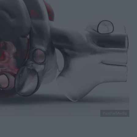
PantherMedia