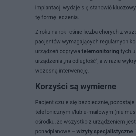
implantacji wydaje się stanowić kluczowy
tę formę leczenia.
Z roku na rok rośnie liczba chorych z ws
pacjentów wymagających regularnych kont
urządzeń odgrywa
telemonitoring
tych u
urządzenia „na odległość”, a w razie wyk
wczesną interwencję.
Korzyści są wymierne
Pacjent czuje się bezpiecznie, pozostaj
telefonicznym i/lub e-mailowym (nie mus
ośrodku, że wszystko z urządzeniem jes
ponadplanowe –
wizyty specjalistyczne
.