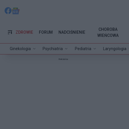
CHOROBA
ZDROWIE
FORUM
NADCIŚNIENIE
WIEŃCOWA
Ginekologia
Psychiatria
Pediatria
Laryngologia
Reklama: