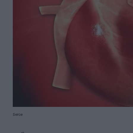
Serce