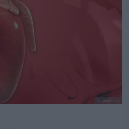
PantherMedia