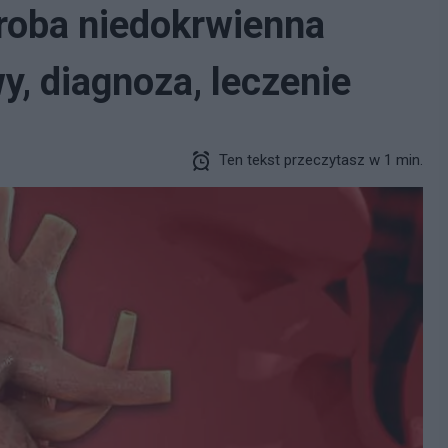
roba niedokrwienna
y, diagnoza, leczenie
Ten tekst przeczytasz w 1 min.