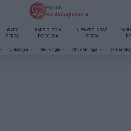
Forum
Kardiologiczne
.pl
WADY
KARDIOLOGIA
NIEWYDOLNOŚĆ
ZABU
SERCA
DZIECIĘCA
SERCA
R
Onkologia
Neurologia
Stomatologia
Dermatolog