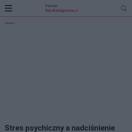
Forum
Kardiologiczne
.pl
Reklama:
Stres psychiczny a nadciśnienie