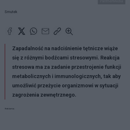
PantherMedia
Smutek
Zapadalność na
nadciśnienie tętnicze
wiąże
się z różnymi bodźcami stresowymi. Reakcja
stresowa ma za zadanie przestrojenie funkcji
metabolicznych i immunologicznych, tak aby
umożliwić przeżycie organizmowi w sytuacji
zagrożenia zewnętrznego.
Reklama: