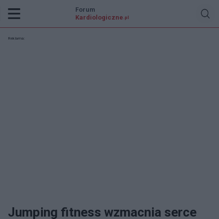
Forum
Kardiologiczne
.pl
Reklama:
Jumping fitness wzmacnia serce