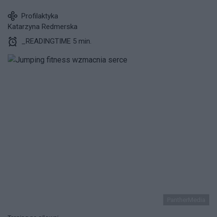
Profilaktyka
Katarzyna Redmerska
_READINGTIME 5 min.
PantherMedia