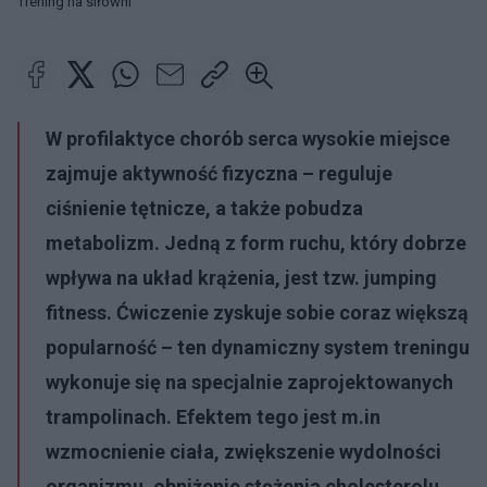
Trening na siłowni
W profilaktyce chorób serca wysokie miejsce
zajmuje aktywność fizyczna
–
reguluje
ciśnienie tętnicze, a także pobudza
metabolizm. Jedną z form ruchu, który dobrze
wpływa na układ krążenia, jest tzw. jumping
fitness. Ćwiczenie zyskuje sobie coraz większą
popularność
–
ten dynamiczny system treningu
wykonuje się na specjalnie zaprojektowanych
trampolinach. Efektem tego jest m.in
wzmocnienie ciała, zwiększenie wydolności
organizmu, obniżenie stężenia cholesterolu