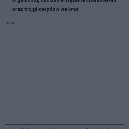
oraz trójglicerydów we krwi.
Reklama: