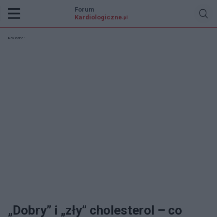
Forum
Kardiologiczne
.pl
Reklama:
„Dobry” i „zły” cholesterol – co