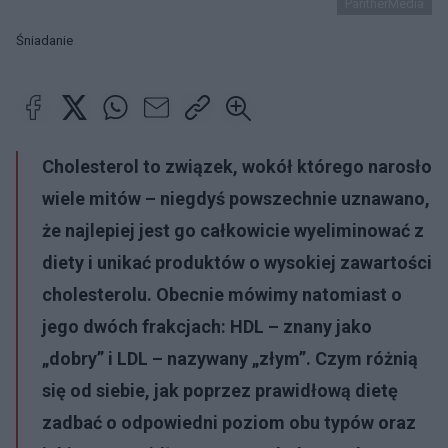
PantherMedia
Śniadanie
Cholesterol to związek, wokół którego narosło
wiele mitów – niegdyś powszechnie uznawano,
że najlepiej jest go całkowicie wyeliminować z
diety i unikać produktów o wysokiej zawartości
cholesterolu. Obecnie mówimy natomiast o
jego dwóch frakcjach: HDL – znany jako
„dobry” i LDL – nazywany „złym”. Czym różnią
się od siebie, jak poprzez prawidłową dietę
zadbać o odpowiedni poziom obu typów oraz