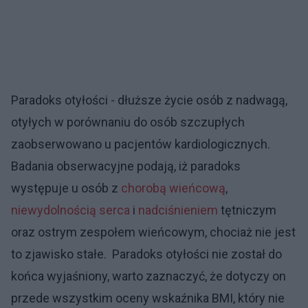
Paradoks otyłości - dłuższe życie osób z nadwagą,
otyłych w porównaniu do osób szczupłych
zaobserwowano u pacjentów kardiologicznych.
Badania obserwacyjne podają, iż paradoks
występuje u osób z
chorobą wieńcową
,
niewydolnością
serca
i
nadciśnieniem
tętniczym
oraz ostrym zespołem wieńcowym, chociaż nie jest
to zjawisko stałe. Paradoks otyłości nie został do
końca wyjaśniony, warto zaznaczyć, że dotyczy on
przede wszystkim oceny wskaźnika BMI, który nie