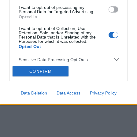
I want to opt-out of processing my
Personal Data for Targeted Advertising.
Opted In
I want to opt-out of Collection, Use,
Retention, Sale, and/or Sharing of my
Personal Data that Is Unrelated with the
Reklama:
Purposes for which it was collected.
Opted Out
Sensitive Data Processing Opt Outs
CONFIRM
Data Deletion
Data Access
Privacy Policy