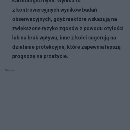
kardiologicznymi. Wynika to
z kontrowersyjnych wyników badań
obserwacyjnych, gdyż niektóre wskazują na
zwiększone ryzyko zgonów z powodu otyłości
lub na brak wpływu, inne z kolei sugerują na
działanie protekcyjne, które zapewnia lepszą
prognozę na przeżycie.
Reklama: