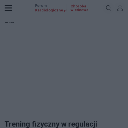
Forum
Choroba
wieńcowa
Kardiologiczne
.pl
Reklama:
Trening fizyczny w regulacji