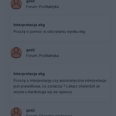
gość
Forum:
Profilaktyka
Interpretacja ekg
Proszę o pomoc w odczytaniu wyniku ekg
gość
Forum:
Profilaktyka
Interpretacja ekg
Proszę o interpretację czy automatyczna interpretacja
jest prawidłowa, co oznacza ? Lekarz stwierdził że
wizyta u kardiologa się nie spieszy
gość
Forum:
Choroba wieńcowa