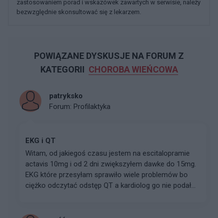
zastosowaniem porad i wskazówek zawartych w serwisie, należy
bezwzględnie skonsultować się z lekarzem.
POWIĄZANE DYSKUSJE NA FORUM Z
KATEGORII
CHOROBA WIEŃCOWA
patryksko
Forum:
Profilaktyka
EKG i QT
Witam, od jakiegoś czasu jestem na escitalopramie
actavis 10mg i od 2 dni zwiększyłem dawke do 15mg.
EKG które przesyłam sprawiło wiele problemów bo
ciężko odczytać odstęp QT a kardiolog go nie podał...