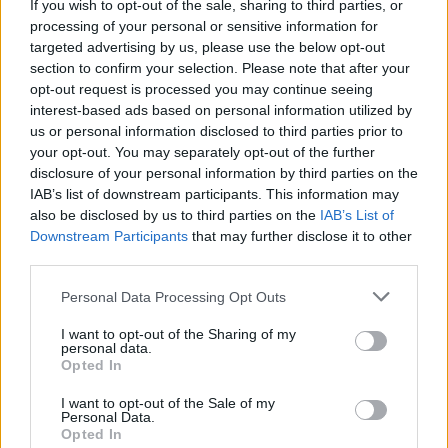
If you wish to opt-out of the sale, sharing to third parties, or
processing of your personal or sensitive information for
targeted advertising by us, please use the below opt-out
section to confirm your selection. Please note that after your
opt-out request is processed you may continue seeing
interest-based ads based on personal information utilized by
us or personal information disclosed to third parties prior to
POLECAMY TREŚCI Z KATEGORII
your opt-out. You may separately opt-out of the further
disclosure of your personal information by third parties on the
CHOROBA WIEŃCOWA
IAB’s list of downstream participants. This information may
also be disclosed by us to third parties on the
IAB’s List of
Downstream Participants
that may further disclose it to other
third parties.
‹
›
Personal Data Processing Opt Outs
I want to opt-out of the Sharing of my
personal data.
Opted In
Prof. Andrzej Budaj: Terapia przeciwpłytkowa
I want to opt-out of the Sale of my
to terapia ratująca życie
Personal Data.
Opted In