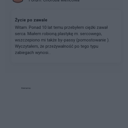
Życie po zawale
Witam. Ponad 10 lat temu przebyłem ciężki zawał
serca. Miałem robioną plastykę m. sercowego,
wszczepiono mi także by-passy (pomostowanie ).
Wyczytałem, że przeżywalność po tego typu
zabiegach wynosi...
Reklama: