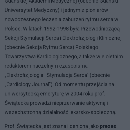
Gdańskiej Akademii Medycznej (obecnie Gdański
Uniwersytet Medyczny) i jednym z pionierów
nowoczesnego leczenia zaburzeń rytmu serca w
Polsce. W latach 1992-1998 była Przewodniczącą
Sekcji Stymulacji Serca i Elektrofizjologii Klinicznej
(obecnie Sekcja Rytmu Serca) Polskiego
Towarzystwa Kardiologicznego, a także wieloletnim
redaktorem naczelnym czasopisma
„Elektrofizjologia i Stymulacja Serca” (obecnie
„Cardiology Journal”). Od momentu przejścia na
uniwersytecką emeryturę w 2004 roku prof.
Świątecka prowadzi nieprzerwanie aktywną i
wszechstronną działalność lekarsko-społeczną.
Prof. Świątecka jest znana i ceniona jako
prezes