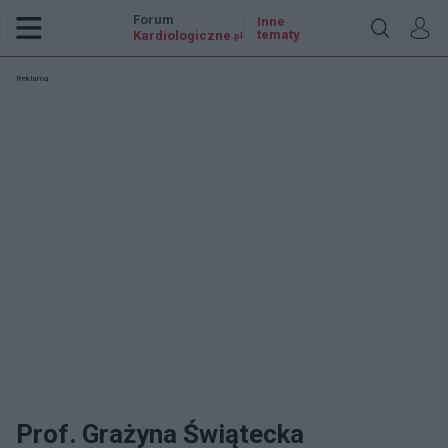
Forum
Inne
tematy
Kardiologiczne
.pl
Reklama:
Prof. Grażyna Świątecka