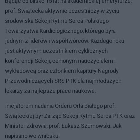
Będąc od blisko 15 lat na akademickiej emeryturze,
prof. Świątecka aktywnie uczestniczy w życiu
środowiska Sekcji Rytmu Serca Polskiego
Towarzystwa Kardiologicznego, którego była
jednym z liderów i współtwórców. Każdego roku
jest aktywnym uczestnikiem cyklicznych
konferencji Sekcji, cenionym nauczycielem i
wykładowcą oraz członkiem kapituły Nagrody
Przewodniczących SRS PTK dla najmłodszych
lekarzy za najlepsze prace naukowe.
Inicjatorem nadania Orderu Orła Białego prof.
Świąteckiej był Zarząd Sekcji Rytmu Serca PTK oraz
Minister Zdrowia, prof. Łukasz Szumowski. Jak
napisano we wniosku: