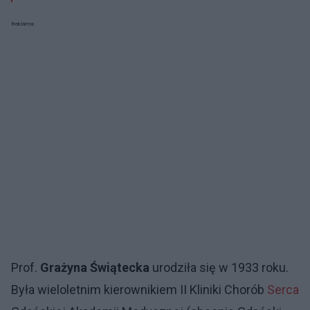
Reklama:
Prof.
Grażyna Świątecka
urodziła się w 1933 roku.
Była wieloletnim kierownikiem II Kliniki Chorób
Serca