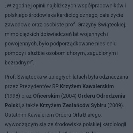
„W zgodnej opinii najbliższych współpracowników i
polskiego środowiska kardiologicznego, całe życie
zawodowe oraz osobiste prof. Grażyny Świąteckiej,
mimo ciężkich doświadczeń lat wojennych i
powojennych, było podporządkowane niesieniu
pomocy i służbie osobom chorym, zagubionym i
bezradnym”.
Prof. Świątecka w ubiegłych latach była odznaczana
przez Prezydentów RP
Krzyżem Kawalerskim
(1998) oraz
Oficerskim
(2004)
Orderu Odrodzenia
Polski
, a także
Krzyżem Zesłańców Sybiru
(2009).
Ostatnim Kawalerem Orderu Orła Białego,
wywodzącym się ze środowiska polskiej kardiologii