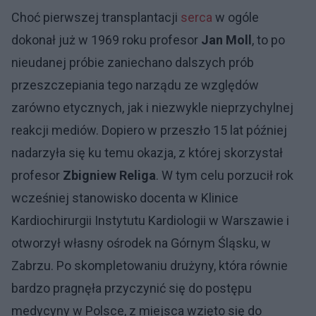
Choć pierwszej transplantacji
serca
w ogóle
dokonał już w 1969 roku profesor
Jan Moll
, to po
nieudanej próbie zaniechano dalszych prób
przeszczepiania tego narządu ze względów
zarówno etycznych, jak i niezwykle nieprzychylnej
reakcji mediów. Dopiero w przeszło 15 lat później
nadarzyła się ku temu okazja, z której skorzystał
profesor
Zbigniew Religa
. W tym celu porzucił rok
wcześniej stanowisko docenta w Klinice
Kardiochirurgii Instytutu Kardiologii w Warszawie i
otworzył własny ośrodek na Górnym Śląsku, w
Zabrzu. Po skompletowaniu drużyny, która równie
bardzo pragnęła przyczynić się do postępu
medycyny w Polsce, z miejsca wzięto się do