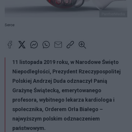
PantherMedia
Serce
11 listopada 2019 roku, w Narodowe Święto
Niepodległości, Prezydent Rzeczypospolitej
Polskiej Andrzej Duda odznaczył Panią
Grażynę Świątecką, emerytowanego
profesora, wybitnego lekarza kardiologa i
społecznika, Orderem Orła Białego –
najwyższym polskim odznaczeniem
państwowym.