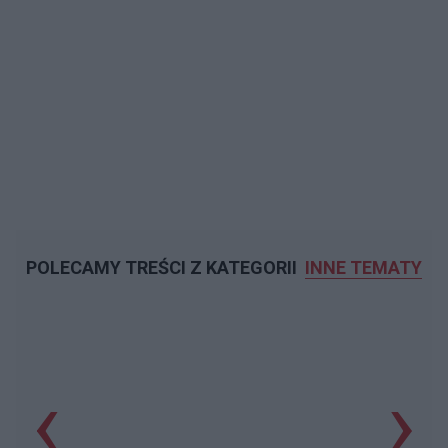
POLECAMY TREŚCI Z KATEGORII
INNE TEMATY
‹
›