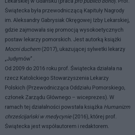
Lekarskiej w Gdańsku (praca
pro publico bono
). Prof.
Świątecka była przewodniczącą Kapituły Nagrody
im. Aleksandry Gabrysiak Okręgowej Izby Lekarskiej,
gdzie zajmowała się promocją wysokoetycznych
postaw lekarzy pomorskich. Jest autorką książki
Mocni duchem
(2017), ukazującej sylwetki lekarzy
„Judymów” .
Od 2009 do 2016 roku prof. Świątecka działała na
rzecz Katolickiego Stowarzyszenia Lekarzy
Polskich (Przewodnicząca Oddziału Pomorskiego,
członek Zarządu Głównego – wiceprezes). W
ramach tej działalności powstała książka
Humanizm
chrześcijański w medycynie
(2016), której prof.
Świątecka jest współautorem i redaktorem.