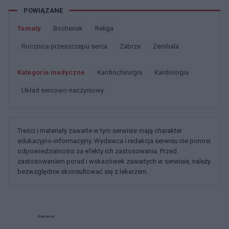
POWIĄZANE
Tematy
Bochenek
Religa
Rocznica przeszczepu serca
Zabrze
Zembala
Kategorie medyczne
Kardiochirurgia
Kardiologia
Układ sercowo-naczyniowy
Treści i materiały zawarte w tym serwisie mają charakter
edukacyjno-informacyjny. Wydawca i redakcja serwisu nie ponosi
odpowiedzialności za efekty ich zastosowania. Przed
zastosowaniem porad i wskazówek zawartych w serwisie, należy
bezwzględnie skonsultować się z lekarzem.
Reklama: