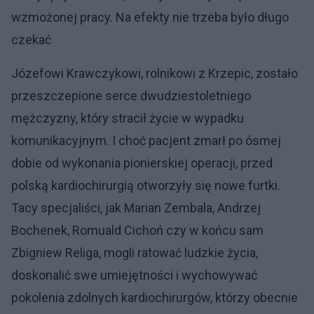
wzmożonej pracy. Na efekty nie trzeba było długo
czekać
Józefowi Krawczykowi, rolnikowi z Krzepic, zostało
przeszczepione serce dwudziestoletniego
mężczyzny, który stracił życie w wypadku
komunikacyjnym. I choć pacjent zmarł po ósmej
dobie od wykonania pionierskiej operacji, przed
polską kardiochirurgią otworzyły się nowe furtki.
Tacy specjaliści, jak Marian Zembala, Andrzej
Bochenek, Romuald Cichoń czy w końcu sam
Zbigniew Religa, mogli ratować ludzkie życia,
doskonalić swe umiejętności i wychowywać
pokolenia zdolnych kardiochirurgów, którzy obecnie