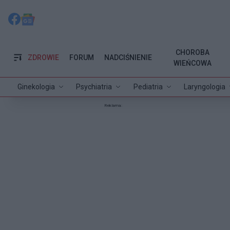
CHOROBA
ZDROWIE
FORUM
NADCIŚNIENIE
WIEŃCOWA
Ginekologia
Psychiatria
Pediatria
Laryngologia
Reklama: