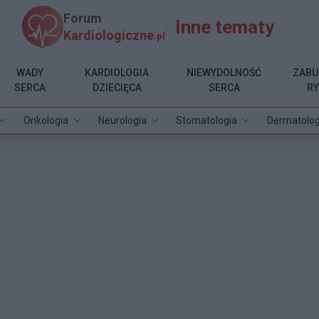
Forum
Inne tematy
Kardiologiczne
.pl
WADY
KARDIOLOGIA
NIEWYDOLNOŚĆ
ZABU
SERCA
DZIECIĘCA
SERCA
R
Onkologia
Neurologia
Stomatologia
Dermatolog