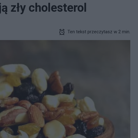
ą zły cholesterol
Ten tekst przeczytasz w 2 min.