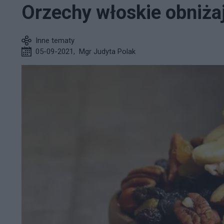
Orzechy włoskie obniżaj
Inne tematy
05-09-2021
,
Mgr Judyta Polak