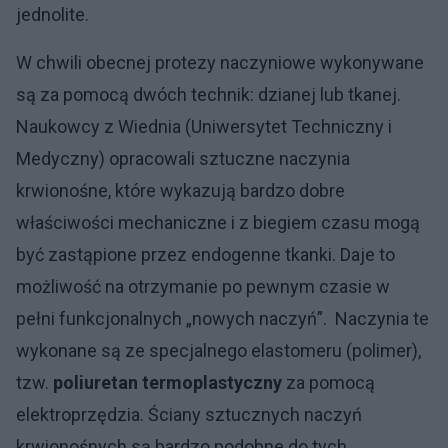
jednolite.
W chwili obecnej protezy naczyniowe wykonywane
są za pomocą dwóch technik: dzianej lub tkanej.
Naukowcy z Wiednia (Uniwersytet Techniczny i
Medyczny) opracowali sztuczne naczynia
krwionośne, które wykazują bardzo dobre
właściwości mechaniczne i z biegiem czasu mogą
być zastąpione przez endogenne tkanki. Daje to
możliwość na otrzymanie po pewnym czasie w
pełni funkcjonalnych „nowych naczyń”. Naczynia te
wykonane są ze specjalnego elastomeru (polimer),
tzw.
poliuretan termoplastyczny
za pomocą
elektroprzędzia. Ściany sztucznych naczyń
krwionośnych są bardzo podobne do tych