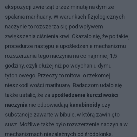
ekspozycji zwierząt przez minutę na dym ze
spalania marihuany. W warunkach fizjologicznych
naczynie to rozszerza się pod wpływem
zwiększenia ciśnienia krwi. Okazało się, że po takiej
procedurze następuje upośledzenie mechanizmu
rozszerzania tego naczynia na co najmniej 1,5
godziny, czyli dłużej niż po wdychaniu dymu
tytoniowego. Przeczy to mitowi o rzekomej
nieszkodliwości marihuany. Badaczom udało się
także ustalić, że za
upośledzenie kurczliwości
naczynia
nie odpowiadają
kanabinoidy
czy
substancje zawarte w bibule, w którą zawinięto
susz. Możliwe także było rozszerzenie naczynia w
mechanizmach niezależnych od śródbłonka.