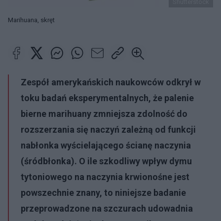
Shutterstock
Marihuana, skręt
Zespół amerykańskich naukowców odkrył w
toku badań eksperymentalnych, że palenie
bierne marihuany zmniejsza zdolność do
rozszerzania się naczyń zależną od funkcji
nabłonka wyścielającego ścianę naczynia
(śródbłonka). O ile szkodliwy wpływ dymu
tytoniowego na naczynia krwionośne jest
powszechnie znany, to niniejsze badanie
przeprowadzone na szczurach udowadnia