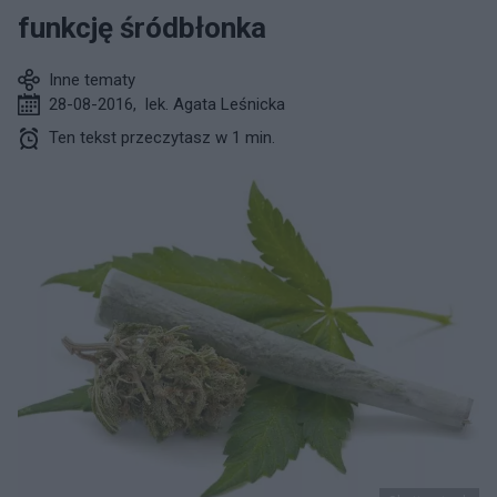
funkcję śródbłonka
Inne tematy
28-08-2016
,
lek. Agata Leśnicka
Ten tekst przeczytasz w 1 min.