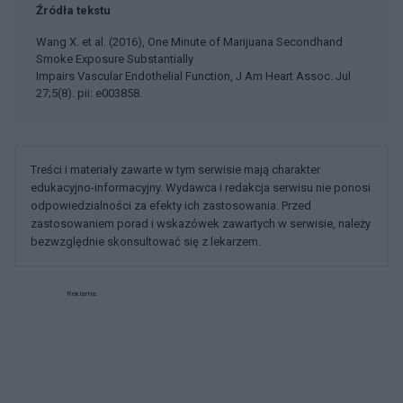
Źródła tekstu
Wang X. et al. (2016), One Minute of Marijuana Secondhand
Smoke Exposure Substantially
Impairs Vascular Endothelial Function, J Am Heart Assoc. Jul
27;5(8). pii: e003858.
Treści i materiały zawarte w tym serwisie mają charakter
edukacyjno-informacyjny. Wydawca i redakcja serwisu nie ponosi
odpowiedzialności za efekty ich zastosowania. Przed
zastosowaniem porad i wskazówek zawartych w serwisie, należy
bezwzględnie skonsultować się z lekarzem.
Reklama: