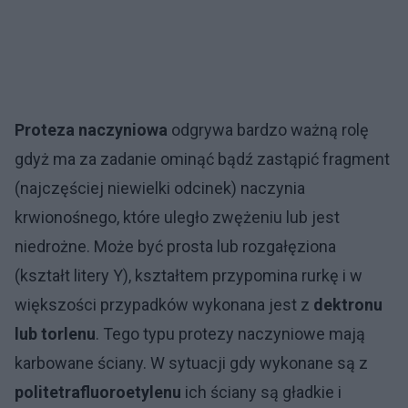
Proteza naczyniowa
odgrywa bardzo ważną rolę
gdyż ma za zadanie ominąć bądź zastąpić fragment
(najczęściej niewielki odcinek) naczynia
krwionośnego, które uległo zwężeniu lub jest
niedrożne. Może być prosta lub rozgałęziona
(kształt litery Y), kształtem przypomina rurkę i w
większości przypadków wykonana jest z
dektronu
lub torlenu
. Tego typu protezy naczyniowe mają
karbowane ściany. W sytuacji gdy wykonane są z
politetrafluoroetylenu
ich ściany są gładkie i