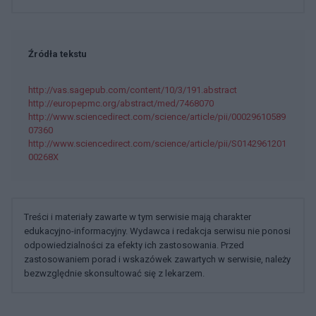
Źródła tekstu
http://vas.sagepub.com/content/10/3/191.abstract
http://europepmc.org/abstract/med/7468070
http://www.sciencedirect.com/science/article/pii/00029610589
07360
http://www.sciencedirect.com/science/article/pii/S0142961201
00268X
Treści i materiały zawarte w tym serwisie mają charakter
edukacyjno-informacyjny. Wydawca i redakcja serwisu nie ponosi
odpowiedzialności za efekty ich zastosowania. Przed
zastosowaniem porad i wskazówek zawartych w serwisie, należy
bezwzględnie skonsultować się z lekarzem.