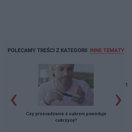
POLECAMY TREŚCI Z KATEGORII
INNE TEMATY
‹
›
Taj
Czy przesadzanie z cukrem powoduje
cukrzycę?