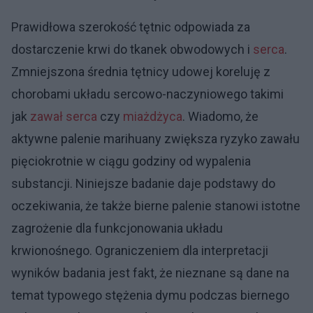
Prawidłowa szerokość tętnic odpowiada za
dostarczenie krwi do tkanek obwodowych i
serca
.
Zmniejszona średnia tętnicy udowej koreluję z
chorobami układu sercowo-naczyniowego takimi
jak
zawał serca
czy
miażdżyca
. Wiadomo, że
aktywne palenie marihuany zwiększa ryzyko zawału
pięciokrotnie w ciągu godziny od wypalenia
substancji. Niniejsze badanie daje podstawy do
oczekiwania, że także bierne palenie stanowi istotne
zagrożenie dla funkcjonowania układu
krwionośnego. Ograniczeniem dla interpretacji
wyników badania jest fakt, że nieznane są dane na
temat typowego stężenia dymu podczas biernego