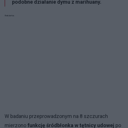
podobne działanie dymu z marihuany.
Reklama:
W badaniu przeprowadzonym na 8 szczurach
mierzono
funkcję śródbłonka w tętnicy udowej
po