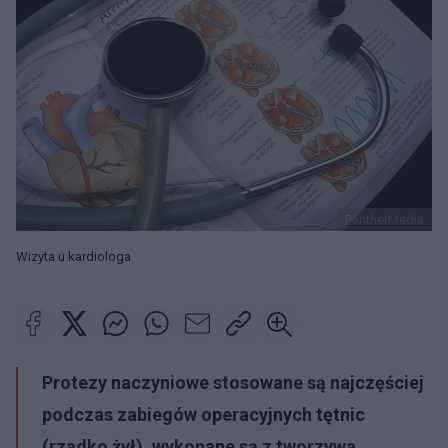
PantherMedia
Wizyta u kardiologa
Protezy naczyniowe stosowane są najczęściej
podczas zabiegów operacyjnych tętnic
(rzadko żył), wykonane są z tworzywa