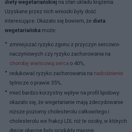
diety wegetariańskiej
na stan układu krążenia.
Uzyskane przez nich wnioski były dość
interesujące. Okazało się bowiem, że
dieta
wegetariańska
może:
zmniejszać ryzyko zgonu z przyczyn sercowo-
naczyniowych czy ryzyko zachorowania na
chorobę wieńcową
serca
o 40%,
redukować ryzyko zachorowania na
nadciśnienie
tętnicze o prawie 35%,
mieć bardzo korzystny wpływ na profil lipidowy:
okazało się, że wegetarianie mają zdecydowanie
niższe poziomy cholesterolu całkowitego i
cholesterolu we frakcji LDL niż te osoby, w których
diecie obecne były produkty mięsne.