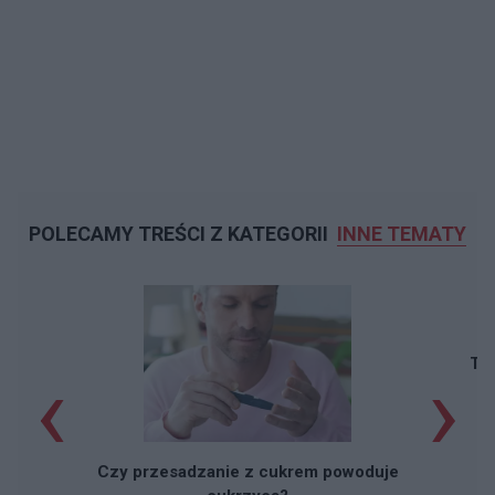
POLECAMY TREŚCI Z KATEGORII
INNE TEMATY
‹
›
Taj
Czy przesadzanie z cukrem powoduje