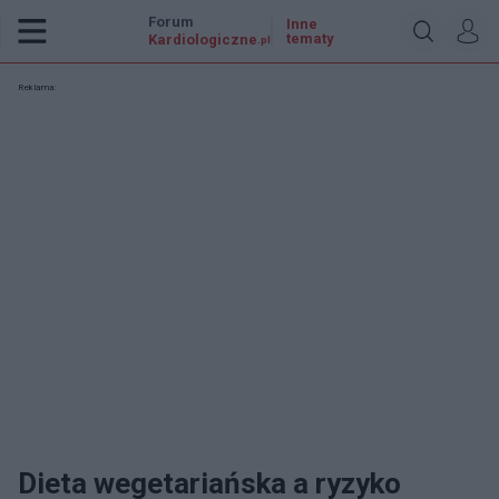
Forum
Inne
tematy
Kardiologiczne
.pl
Reklama:
Dieta wegetariańska a ryzyko