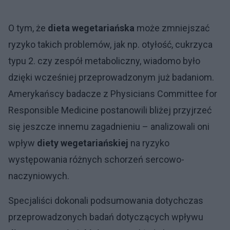
O tym, że
dieta wegetariańska
może zmniejszać
ryzyko takich problemów, jak np. otyłość, cukrzyca
typu 2. czy zespół metaboliczny, wiadomo było
dzięki wcześniej przeprowadzonym już badaniom.
Amerykańscy badacze z Physicians Committee for
Responsible Medicine postanowili bliżej przyjrzeć
się jeszcze innemu zagadnieniu – analizowali oni
wpływ
diety wegetariańskiej
na ryzyko
występowania różnych schorzeń sercowo-
naczyniowych.
Specjaliści dokonali podsumowania dotychczas
przeprowadzonych badań dotyczących wpływu