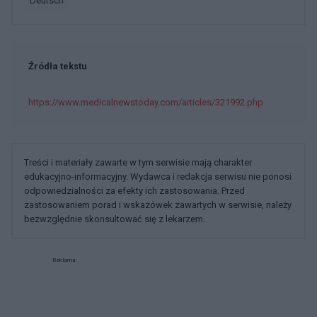
deutsch
Źródła tekstu
https://www.medicalnewstoday.com/articles/321992.php
Treści i materiały zawarte w tym serwisie mają charakter
edukacyjno-informacyjny. Wydawca i redakcja serwisu nie ponosi
odpowiedzialności za efekty ich zastosowania. Przed
zastosowaniem porad i wskazówek zawartych w serwisie, należy
bezwzględnie skonsultować się z lekarzem.
Reklama: