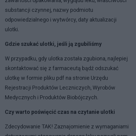
zawartości opakowania, wyglądu leku, właściwości
substancji czynnej, nazwy podmiotu
odpowiedzialnego i wytwórcy, daty aktualizacji
ulotki.
Gdzie szukać ulotki, jeśli ją zgubiliśmy
W przypadku, gdy ulotka została zgubiona, najlepiej
skontaktować się z farmaceutą bądź odszukać
ulotkę w formie pliku pdf na stronie Urzędu
Rejestracji Produktów Leczniczych, Wyrobów
Medycznych i Produktów Biobójczych.
Czy warto poświęcić czas na czytanie ulotki
Zdecydowanie TAK! Zaznajomienie z wymaganiami