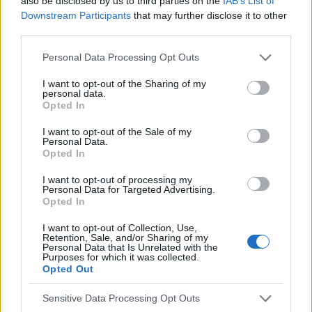
also be disclosed by us to third parties on the
IAB’s List of
Downstream Participants
that may further disclose it to other
third parties.
Przeczytaj następny tekst z kategorii:
Personal Data Processing Opt Outs
INNE TEMATY
I want to opt-out of the Sharing of my
personal data.
Opted In
I want to opt-out of the Sale of my
Personal Data.
Opted In
Jak czytać ulotki leków?
I want to opt-out of processing my
Personal Data for Targeted Advertising.
Opted In
Inne tematy
05-07-2018
,
Mgr inż. Edyta Żyromska
I want to opt-out of Collection, Use,
Retention, Sale, and/or Sharing of my
Ten tekst przeczytasz w 3 min.
Personal Data that Is Unrelated with the
Purposes for which it was collected.
Opted Out
Sensitive Data Processing Opt Outs