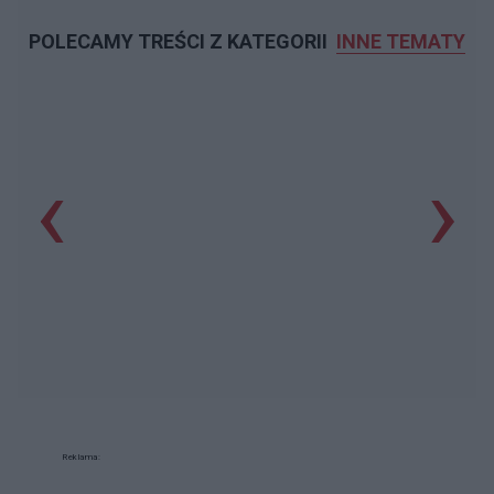
POLECAMY TREŚCI Z KATEGORII
INNE TEMATY
‹
›
Reklama: