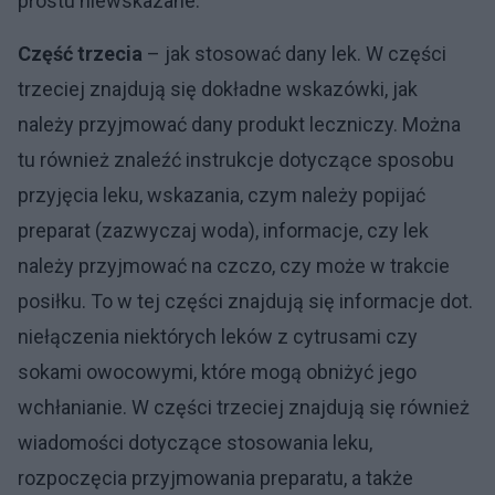
prostu niewskazane.
Część trzecia
– jak stosować dany lek. W części
trzeciej znajdują się dokładne wskazówki, jak
należy przyjmować dany produkt leczniczy. Można
tu również znaleźć instrukcje dotyczące sposobu
przyjęcia leku, wskazania, czym należy popijać
preparat (zazwyczaj woda), informacje, czy lek
należy przyjmować na czczo, czy może w trakcie
posiłku. To w tej części znajdują się informacje dot.
niełączenia niektórych leków z cytrusami czy
sokami owocowymi, które mogą obniżyć jego
wchłanianie. W części trzeciej znajdują się również
wiadomości dotyczące stosowania leku,
rozpoczęcia przyjmowania preparatu, a także