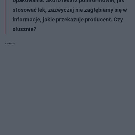
opakowania. Skoro lekarz poinformował, jak
stosować lek, zazwyczaj nie zagłębiamy się w
informacje, jakie przekazuje producent. Czy
słusznie?
Reklama: