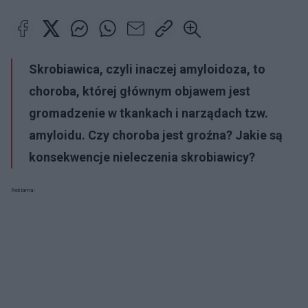
Skrobiawica, czyli inaczej amyloidoza, to
choroba, której głównym objawem jest
gromadzenie w tkankach i narządach tzw.
amyloidu. Czy choroba jest groźna? Jakie są
konsekwencje nieleczenia skrobiawicy?
Reklama: