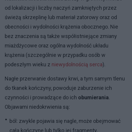
od lokalizacji i liczby naczyń zamkniętych przez
świeżą skrzeplinę lub materiał zatorowy oraz od
obecności i wydolności krążenia obocznego. Nie
bez znaczenia są także współistniejące zmiany
miażdżycowe oraz ogólna wydolność układu
krążenia (szczególnie w przypadku osób w
podeszłym wieku z
niewydolnością
serca
).
Nagłe przerwanie dostawy krwi, a tym samym tlenu
do tkanek kończyny, powoduje zaburzenie ich
czynności i prowadzące do ich
obumierania
.
Objawami niedokrwienia są:
ból: zwykle pojawia się nagle, może obejmować
całą kończynę lub tylko jej fragmenty,