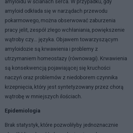
amyloidu w ścianach serca. W przypadku, gdy
amyloid odkłada się w narządach przewodu
pokarmowego, można obserwować zaburzenia
pracy jelit, zespół złego wchłaniania, powiększenie
wątroby czy… języka. Objawem towarzyszącym
amyloidozie są krwawienia i problemy z
utrzymaniem homeostazy (równowagi). Krwawienia
są konsekwencją pojawiającej się kruchości
naczyń oraz problemów z niedoborem czynnika
krzepnięcia, który jest syntetyzowany przez chorą
wątrobę w mniejszych ilościach.
Epidemiologia
Brak statystyk, które pozwoliłyby jednoznacznie