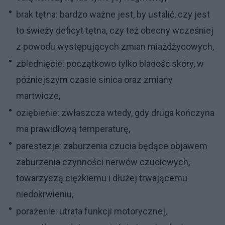
brak tętna: bardzo ważne jest, by ustalić, czy jest
to świeży deficyt tętna, czy też obecny wcześniej
z powodu występujących zmian miażdżycowych,
zblednięcie: początkowo tylko bladość skóry, w
późniejszym czasie sinica oraz zmiany
martwicze,
oziębienie: zwłaszcza wtedy, gdy druga kończyna
ma prawidłową temperaturę,
parestezje: zaburzenia czucia będące objawem
zaburzenia czynności nerwów czuciowych,
towarzyszą ciężkiemu i dłużej trwającemu
niedokrwieniu,
porażenie: utrata funkcji motorycznej,