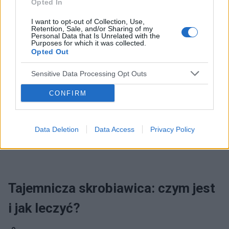
Opted In
I want to opt-out of Collection, Use,
Retention, Sale, and/or Sharing of my
Personal Data that Is Unrelated with the
Purposes for which it was collected.
Opted Out
Sensitive Data Processing Opt Outs
CONFIRM
Przeczytaj następny tekst z kategorii:
INNE TEMATY
Data Deletion
Data Access
Privacy Policy
Tajemnicza skrobiawica: czym jest
i jak leczyć?