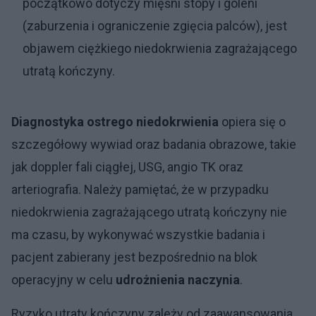
początkowo dotyczy mięśni stopy i goleni
(zaburzenia i ograniczenie zgięcia palców), jest
objawem ciężkiego niedokrwienia zagrażającego
utratą kończyny.
Diagnostyka ostrego niedokrwienia
opiera się o
szczegółowy wywiad oraz badania obrazowe, takie
jak doppler fali ciągłej, USG, angio TK oraz
arteriografia. Należy pamiętać, że w przypadku
niedokrwienia zagrażającego utratą kończyny nie
ma czasu, by wykonywać wszystkie badania i
pacjent zabierany jest bezpośrednio na blok
operacyjny w celu
udrożnienia naczynia
.
Ryzyko utraty kończyny zależy od zaawansowania