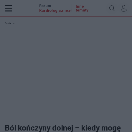
Forum
Inne
tematy
Kardiologiczne
.pl
Reklama:
Ból kończyny dolnej – kiedy mogę