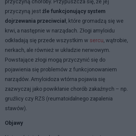
przyczyną choroby. Przypuszcza się, że jej
przyczyną jest
źle funkcjonujący system
dojrzewania przeciwciał
, które gromadzą się we
krwi, a następnie w narządach. Złogi amyloidu
odkładają się przede wszystkim w
sercu
, wątrobie,
nerkach, ale również w układzie nerwowym.
Powstające złogi mogą przyczynić się do
pojawienia się problemów z funkcjonowaniem
narządów. Amyloidoza wtórna pojawia się
zazwyczaj jako powikłanie chorób zakaźnych – np.
gruźlicy czy RZS (reumatoidalnego zapalenia
stawów).
Objawy