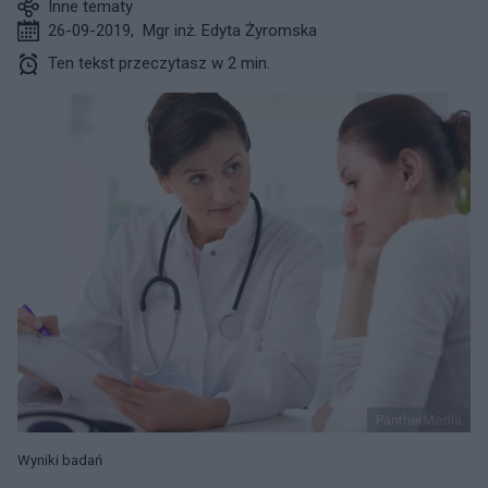
Inne tematy
26-09-2019
,
Mgr inż. Edyta Żyromska
Ten tekst przeczytasz w 2 min.
PantherMedia
Wyniki badań