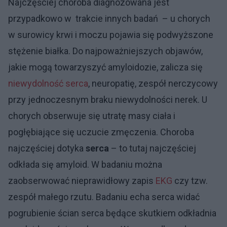
Najczęściej choroba diagnozowana jest
przypadkowo w trakcie innych badań – u chorych
w surowicy krwi i moczu pojawia się podwyższone
stężenie białka. Do najpoważniejszych objawów,
jakie mogą towarzyszyć amyloidozie, zalicza się
niewydolność serca
, neuropatię, zespół nerczycowy
przy jednoczesnym braku niewydolności nerek. U
chorych obserwuje się utratę masy ciała i
pogłębiające się uczucie zmęczenia. Choroba
najczęściej dotyka
serca
– to tutaj najczęściej
odkłada się amyloid. W badaniu można
zaobserwować nieprawidłowy zapis
EKG
czy tzw.
zespół małego rzutu. Badaniu echa serca widać
pogrubienie ścian serca będące skutkiem odkładnia