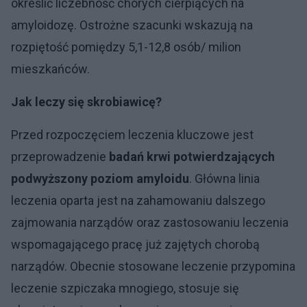
określić liczebność chorych cierpiących na
amyloidozę. Ostrożne szacunki wskazują na
rozpiętość pomiędzy 5,1-12,8 osób/ milion
mieszkańców.
Jak leczy się skrobiawicę?
Przed rozpoczęciem leczenia kluczowe jest
przeprowadzenie
badań krwi potwierdzających
podwyższony poziom amyloidu
. Główna linia
leczenia oparta jest na zahamowaniu dalszego
zajmowania narządów oraz zastosowaniu leczenia
wspomagającego pracę już zajętych chorobą
narządów. Obecnie stosowane leczenie przypomina
leczenie szpiczaka mnogiego, stosuje się