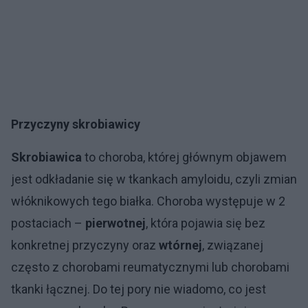
Przyczyny skrobiawicy
Skrobiawica
to choroba, której głównym objawem
jest odkładanie się w tkankach amyloidu, czyli zmian
włóknikowych tego białka. Choroba występuje w 2
postaciach –
pierwotnej
, która pojawia się bez
konkretnej przyczyny oraz
wtórnej
, związanej
często z chorobami reumatycznymi lub chorobami
tkanki łącznej. Do tej pory nie wiadomo, co jest