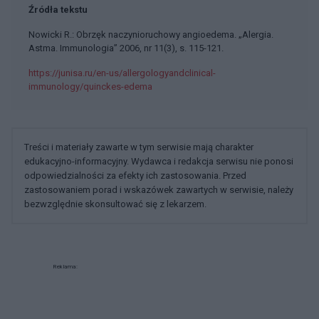
Źródła tekstu
Nowicki R.: Obrzęk naczynioruchowy angioedema. „Alergia.
Astma. Immunologia” 2006, nr 11(3), s. 115-121.
https://junisa.ru/en-us/allergologyandclinical-
immunology/quinckes-edema
Treści i materiały zawarte w tym serwisie mają charakter
edukacyjno-informacyjny. Wydawca i redakcja serwisu nie ponosi
odpowiedzialności za efekty ich zastosowania. Przed
zastosowaniem porad i wskazówek zawartych w serwisie, należy
bezwzględnie skonsultować się z lekarzem.
Reklama: