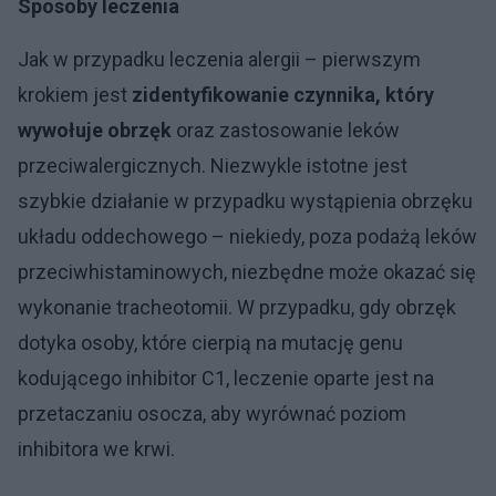
Sposoby leczenia
Jak w przypadku leczenia alergii – pierwszym
krokiem jest
zidentyfikowanie czynnika, który
wywołuje obrzęk
oraz zastosowanie leków
przeciwalergicznych. Niezwykle istotne jest
szybkie działanie w przypadku wystąpienia obrzęku
układu oddechowego – niekiedy, poza podażą leków
przeciwhistaminowych, niezbędne może okazać się
wykonanie tracheotomii. W przypadku, gdy obrzęk
dotyka osoby, które cierpią na mutację genu
kodującego inhibitor C1, leczenie oparte jest na
przetaczaniu osocza, aby wyrównać poziom
inhibitora we krwi.