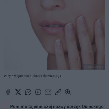
PantherMedia
Wizyta w gabinecie lekarza dermatologa
Pomimo tajemniczej nazwy obrzęk Quinckego