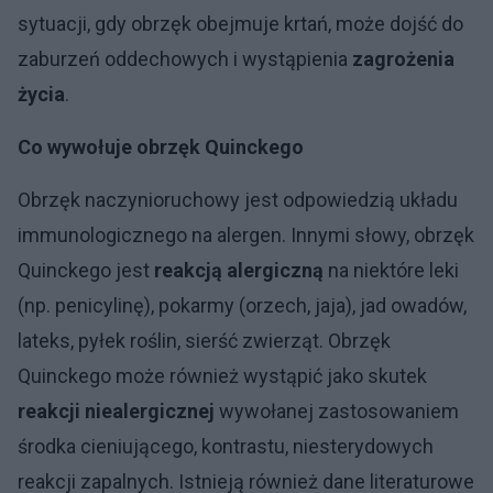
sytuacji, gdy obrzęk obejmuje krtań, może dojść do
zaburzeń oddechowych i wystąpienia
zagrożenia
życia
.
Co wywołuje obrzęk Quinckego
Obrzęk naczynioruchowy jest odpowiedzią układu
immunologicznego na alergen. Innymi słowy, obrzęk
Quinckego jest
reakcją alergiczną
na niektóre leki
(np. penicylinę), pokarmy (orzech, jaja), jad owadów,
lateks, pyłek roślin, sierść zwierząt. Obrzęk
Quinckego może również wystąpić jako skutek
reakcji niealergicznej
wywołanej zastosowaniem
środka cieniującego, kontrastu, niesterydowych
reakcji zapalnych. Istnieją również dane literaturowe