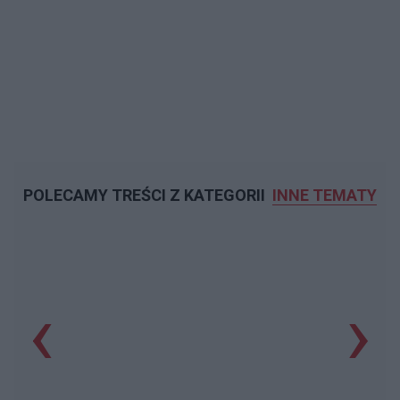
POLECAMY TREŚCI Z KATEGORII
INNE TEMATY
‹
›