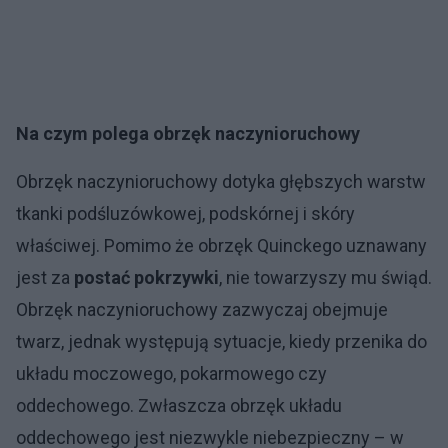
Na czym polega obrzęk naczynioruchowy
Obrzęk naczynioruchowy dotyka głębszych warstw
tkanki podśluzówkowej, podskórnej i skóry
właściwej. Pomimo że obrzęk Quinckego uznawany
jest za
postać pokrzywki
, nie towarzyszy mu świąd.
Obrzęk naczynioruchowy zazwyczaj obejmuje
twarz, jednak występują sytuacje, kiedy przenika do
układu moczowego, pokarmowego czy
oddechowego. Zwłaszcza obrzęk układu
oddechowego jest niezwykle niebezpieczny – w