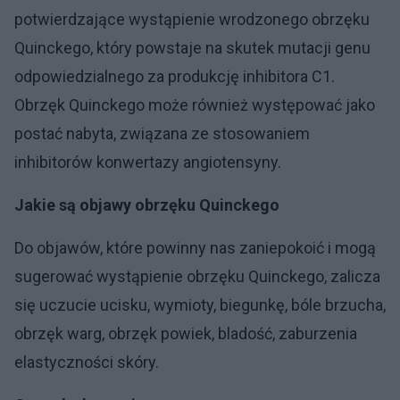
potwierdzające wystąpienie wrodzonego obrzęku
Quinckego, który powstaje na skutek mutacji genu
odpowiedzialnego za produkcję inhibitora C1.
Obrzęk Quinckego może również występować jako
postać nabyta, związana ze stosowaniem
inhibitorów konwertazy angiotensyny.
Jakie są objawy obrzęku Quinckego
Do objawów, które powinny nas zaniepokoić i mogą
sugerować wystąpienie obrzęku Quinckego, zalicza
się uczucie ucisku, wymioty, biegunkę, bóle brzucha,
obrzęk warg, obrzęk powiek, bladość, zaburzenia
elastyczności skóry.