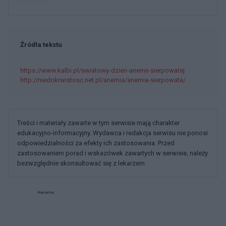
Źródła tekstu
https://www.kalbi.pl/swiatowy-dzien-anemii-sierpowatej
http://niedokrwistosc.net.pl/anemia/anemia-sierpowata/
Treści i materiały zawarte w tym serwisie mają charakter
edukacyjno-informacyjny. Wydawca i redakcja serwisu nie ponosi
odpowiedzialności za efekty ich zastosowania. Przed
zastosowaniem porad i wskazówek zawartych w serwisie, należy
bezwzględnie skonsultować się z lekarzem.
Reklama: