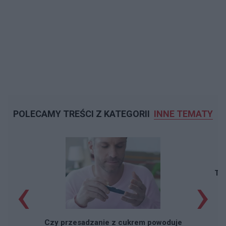
POLECAMY TREŚCI Z KATEGORII
INNE TEMATY
‹
›
Taj
Czy przesadzanie z cukrem powoduje