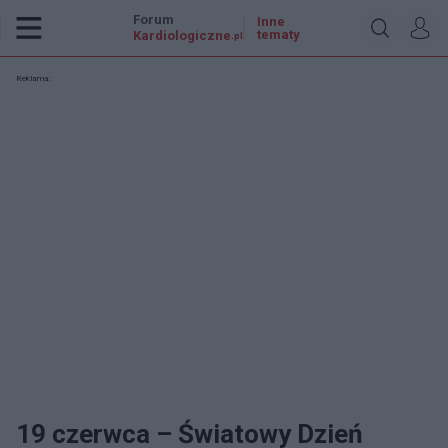
Forum
Inne
tematy
Kardiologiczne
.pl
Reklama:
19 czerwca – Światowy Dzień