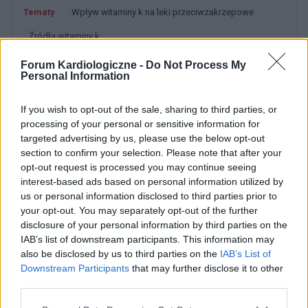
Tematy
Wpływ witaminy k na leki przeciwzakrzepowe
źródła witaminy k
Forum Kardiologiczne -
Do Not Process My
Zobacz także w języku
english
español
français
Personal Information
deutsch
If you wish to opt-out of the sale, sharing to third parties, or
processing of your personal or sensitive information for
targeted advertising by us, please use the below opt-out
Treści i materiały zawarte w tym serwisie mają charakter
section to confirm your selection. Please note that after your
edukacyjno-informacyjny. Wydawca i redakcja serwisu nie ponosi
opt-out request is processed you may continue seeing
odpowiedzialności za efekty ich zastosowania. Przed
interest-based ads based on personal information utilized by
zastosowaniem porad i wskazówek zawartych w serwisie, należy
us or personal information disclosed to third parties prior to
bezwzględnie skonsultować się z lekarzem.
your opt-out. You may separately opt-out of the further
disclosure of your personal information by third parties on the
IAB’s list of downstream participants. This information may
Reklama:
also be disclosed by us to third parties on the
IAB’s List of
Downstream Participants
that may further disclose it to other
third parties.