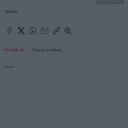
PantherMedia
Tabletki
Przejdź do:
Objawy i przebieg
Reklama: