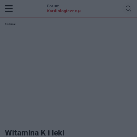
Forum
Kardiologiczne
.pl
Reklama:
Witamina K i leki