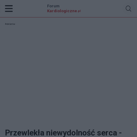
Forum
Kardiologiczne
.pl
Reklama:
Przewlekła niewydolność serca -