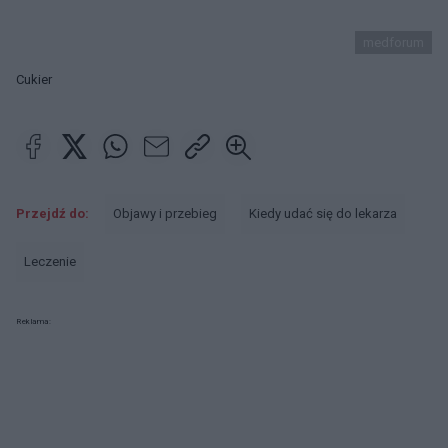
medforum
Cukier
Przejdź do:
Objawy i przebieg
Kiedy udać się do lekarza
Leczenie
Reklama: