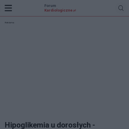
Forum
Kardiologiczne
.pl
Reklama:
Hipoglikemia u dorosłych -