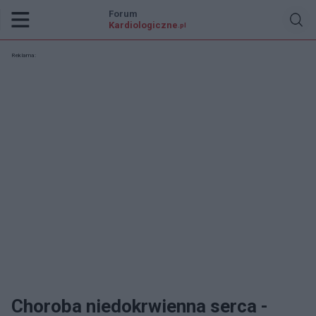
Forum
Kardiologiczne
.pl
Reklama:
Choroba niedokrwienna serca -