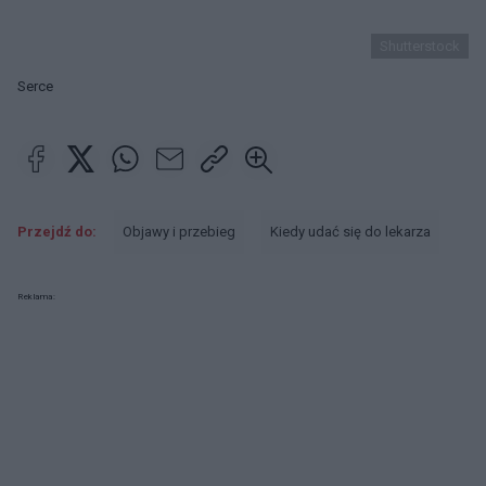
Shutterstock
Serce
Przejdź do:
Objawy i przebieg
Kiedy udać się do lekarza
Reklama: