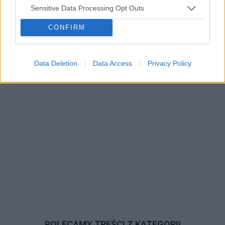
Sensitive Data Processing Opt Outs
CONFIRM
Data Deletion
Data Access
Privacy Policy
POLECAMY TREŚCI Z KATEGORII