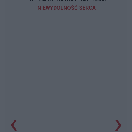
NIEWYDOLNOŚĆ SERCA
‹
›