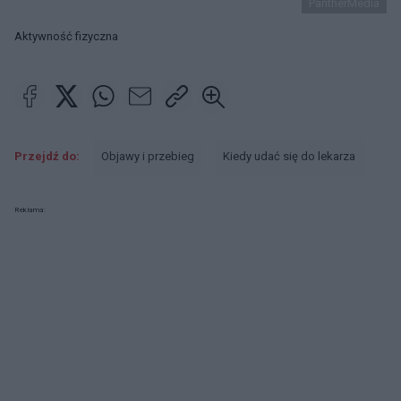
PantherMedia
Aktywność fizyczna
Przejdź do:
Objawy i przebieg
Kiedy udać się do lekarza
Reklama: