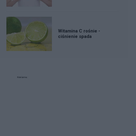
Witamina C rośnie -
ciśnienie spada
Reklama: