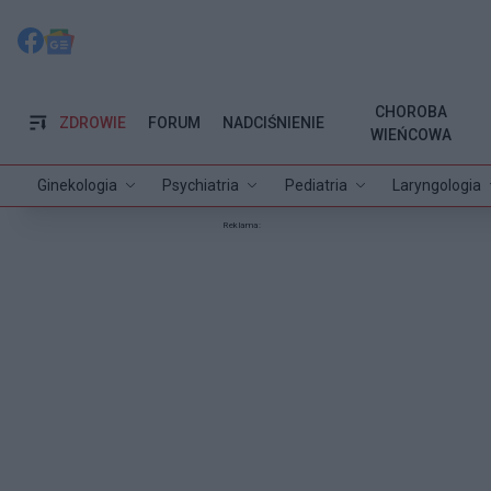
CHOROBA
ZDROWIE
FORUM
NADCIŚNIENIE
WIEŃCOWA
Ginekologia
Psychiatria
Pediatria
Laryngologia
Reklama: