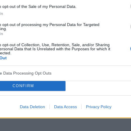
o opt-out of the Sale of my Personal Data.
In
to opt-out of processing my Personal Data for Targeted
ing.
In
o opt-out of Collection, Use, Retention, Sale, and/or Sharing
ersonal Data that Is Unrelated with the Purposes for which it
lected.
Out
ve Data Processing Opt Outs
CONFIRM
Data Deletion
Data Access
Privacy Policy