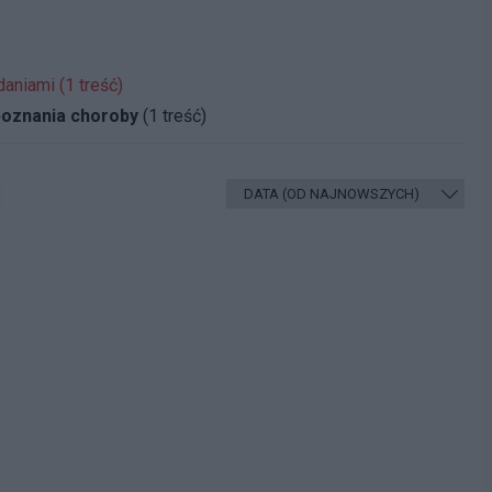
aniami (1 treść)
zpoznania choroby
(1 treść)