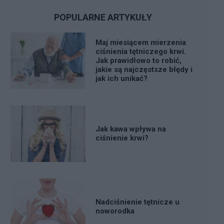
POPULARNE ARTYKUŁY
Maj miesiącem mierzenia
ciśnienia tętniczego krwi.
Jak prawidłowo to robić,
jakie są najczęstsze błędy i
jak ich unikać?
Jak kawa wpływa na
ciśnienie krwi?
Nadciśnienie tętnicze u
noworodka