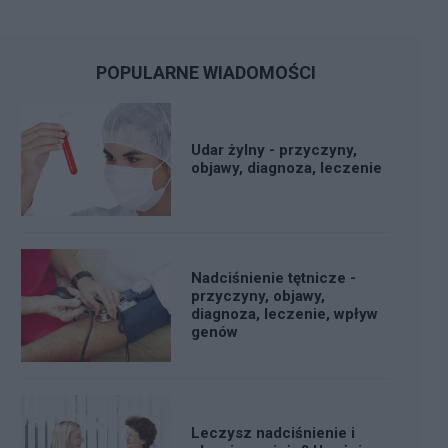
POPULARNE WIADOMOŚCI
Udar żylny - przyczyny,
objawy, diagnoza, leczenie
Nadciśnienie tętnicze -
przyczyny, objawy,
diagnoza, leczenie, wpływ
genów
Leczysz nadciśnienie i