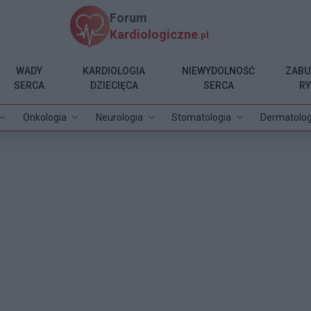
Forum
Kardiologiczne
.pl
WADY
KARDIOLOGIA
NIEWYDOLNOŚĆ
ZABU
SERCA
DZIECIĘCA
SERCA
R
Onkologia
Neurologia
Stomatologia
Dermatolog