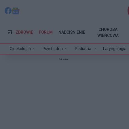
CHOROBA
ZDROWIE
FORUM
NADCIŚNIENIE
WIEŃCOWA
Ginekologia
Psychiatria
Pediatria
Laryngologia
Reklama: