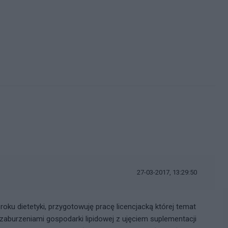
27-03-2017, 13:29:50
roku dietetyki, przygotowuję pracę licencjacką której temat
aburzeniami gospodarki lipidowej z ujęciem suplementacji