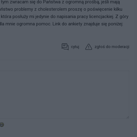
tym zwracam się do Państwa z ogromną prośbą, jeśli mają
Państwo problemy z cholesterolem proszę o poświęcenie kilku
 która posłuży mi jedynie do napisania pracy licencjackiej. Z góry
dla mnie ogromna pomoc. Link do ankiety znajduje się poniżej:
cytuj
zgłoś do moderacji