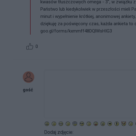
kwasów tłuszczowych omega - 3", w związku z 
Państwo lub kiedykolwiek w przeszłości mieli 
minut i wypełnienie krótkiej, anonimowej ankiety,
dziękuję za poświęcony czas, każda ankieta to 
goo.gl/forms/kxmmff48DQlWsHIG3
0
gość
Dodaj zdjęcie: