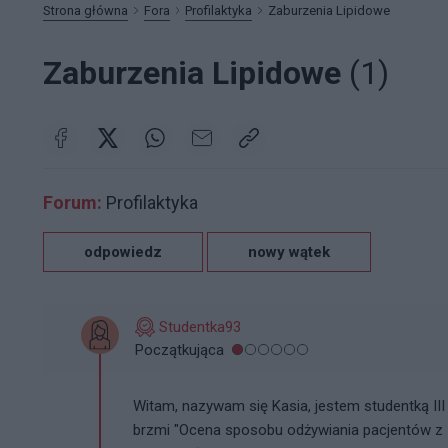
Strona główna
Fora
Profilaktyka
Zaburzenia Lipidowe
Zaburzenia Lipidowe
(1)
Forum:
Profilaktyka
odpowiedz
nowy wątek
Studentka93
Początkująca
Witam, nazywam się Kasia, jestem studentką III 
brzmi "Ocena sposobu odżywiania pacjentów z z