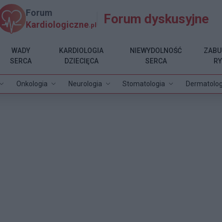
Forum
Forum dyskusyjne
Kardiologiczne
.pl
WADY
KARDIOLOGIA
NIEWYDOLNOŚĆ
ZABU
SERCA
DZIECIĘCA
SERCA
R
Onkologia
Neurologia
Stomatologia
Dermatolog