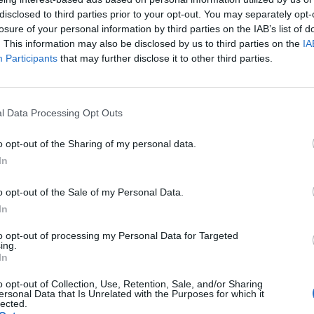
disclosed to third parties prior to your opt-out. You may separately opt-
losure of your personal information by third parties on the IAB’s list of
. This information may also be disclosed by us to third parties on the
IA
Participants
that may further disclose it to other third parties.
l Data Processing Opt Outs
o opt-out of the Sharing of my personal data.
WYBIERZ PLIK
In
 png.
o opt-out of the Sale of my Personal Data.
In
to opt-out of processing my Personal Data for Targeted
ing.
In
o opt-out of Collection, Use, Retention, Sale, and/or Sharing
WYŚLIJ
ersonal Data that Is Unrelated with the Purposes for which it
lected.