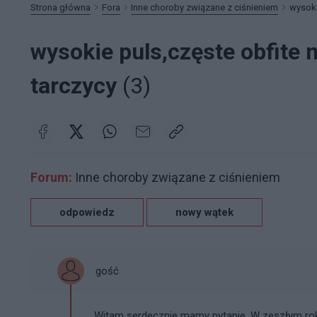
Strona główna
Fora
Inne choroby związane z ciśnieniem
wysoki
wysokie puls,częste obfite 
tarczycy
(3)
Forum:
Inne choroby związane z ciśnieniem
odpowiedz
nowy wątek
gość
Witam serdecznie mamy pytanie. W zeszłym ro