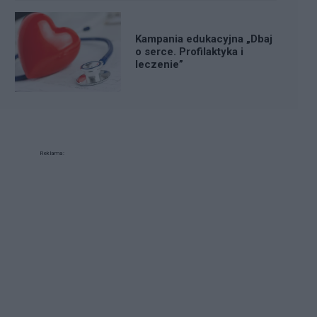
Kampania edukacyjna „Dbaj
o serce. Profilaktyka i
leczenie”
Reklama: