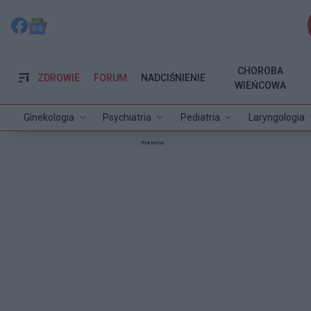
CHOROBA
ZDROWIE
FORUM
NADCIŚNIENIE
WIEŃCOWA
Ginekologia
Psychiatria
Pediatria
Laryngologia
Reklama: