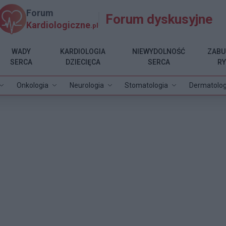
Forum
Forum dyskusyjne
Kardiologiczne
.pl
WADY
KARDIOLOGIA
NIEWYDOLNOŚĆ
ZABU
SERCA
DZIECIĘCA
SERCA
R
Onkologia
Neurologia
Stomatologia
Dermatolog