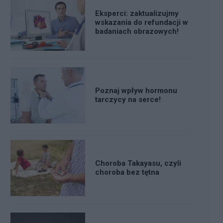
Eksperci: zaktualizujmy
wskazania do refundacji w
badaniach obrazowych!
Poznaj wpływ hormonu
tarczycy na serce!
Choroba Takayasu, czyli
choroba bez tętna