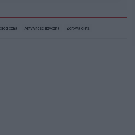
diologiczna
aktywność fizyczna
zdrowa dieta