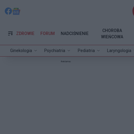
CHOROBA
ZDROWIE
FORUM
NADCIŚNIENIE
WIEŃCOWA
Ginekologia
Psychiatria
Pediatria
Laryngologia
Reklama: