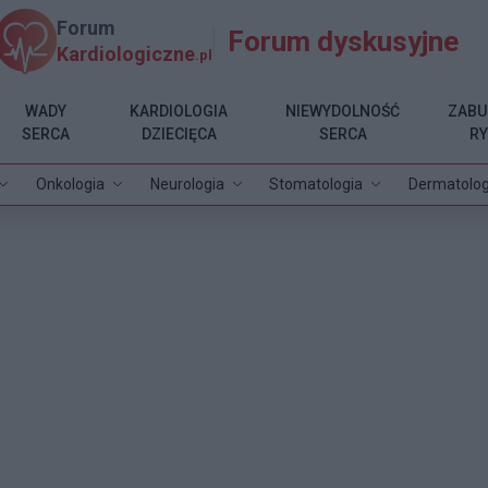
Forum
Forum dyskusyjne
Kardiologiczne
.pl
WADY
KARDIOLOGIA
NIEWYDOLNOŚĆ
ZABU
SERCA
DZIECIĘCA
SERCA
R
Onkologia
Neurologia
Stomatologia
Dermatolog