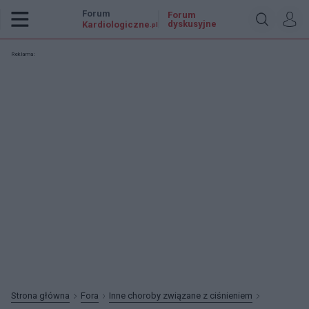
Forum
Forum
dyskusyjne
Kardiologiczne
.pl
Reklama:
Strona główna
Fora
Inne choroby związane z ciśnieniem