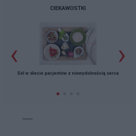
CIEKAWOSTKI
‹
›
Sól w diecie pacjentów z niewydolnością serca
Reklama: