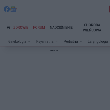
CHOROBA
ZDROWIE
FORUM
NADCIŚNIENIE
WIEŃCOWA
Ginekologia
Psychiatria
Pediatria
Laryngologia
Reklama: