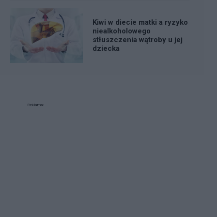
Kiwi w diecie matki a ryzyko
niealkoholowego
stłuszczenia wątroby u jej
dziecka
Reklama: