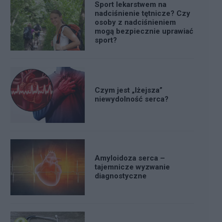
Sport lekarstwem na
nadciśnienie tętnicze? Czy
osoby z nadciśnieniem
mogą bezpiecznie uprawiać
sport?
Czym jest „lżejsza”
niewydolność serca?
Amyloidoza serca –
tajemnicze wyzwanie
diagnostyczne