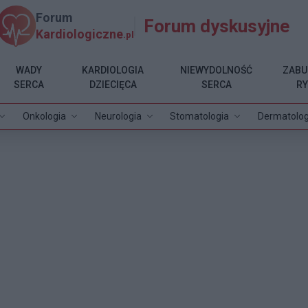
Forum
Forum dyskusyjne
Kardiologiczne
.pl
WADY
KARDIOLOGIA
NIEWYDOLNOŚĆ
ZABU
SERCA
DZIECIĘCA
SERCA
R
Onkologia
Neurologia
Stomatologia
Dermatolog