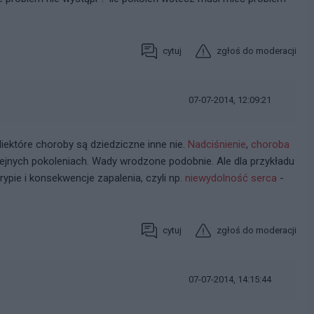
cytuj
zgłoś do moderacji
07-07-2014, 12:09:21
iektóre choroby są dziedziczne inne nie.
Nadciśnienie
,
choroba
jnych pokoleniach. Wady wrodzone podobnie. Ale dla przykładu
ypie i konsekwencje zapalenia, czyli np.
niewydolność serca
-
cytuj
zgłoś do moderacji
07-07-2014, 14:15:44