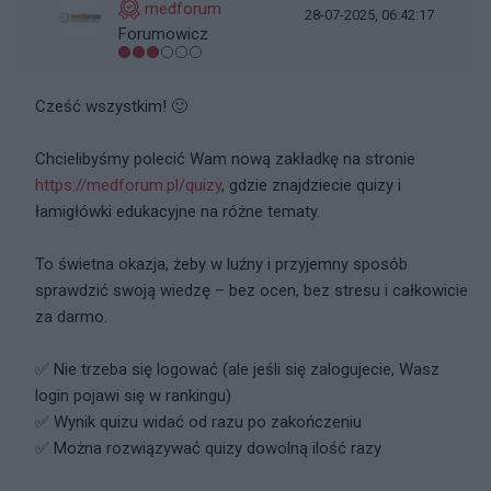
medforum
28-07-2025, 06:42:17
Forumowicz
Cześć wszystkim! 🙂
Chcielibyśmy polecić Wam nową zakładkę na stronie
https://medforum.pl/quizy
, gdzie znajdziecie quizy i
łamigłówki edukacyjne na różne tematy.
To świetna okazja, żeby w luźny i przyjemny sposób
sprawdzić swoją wiedzę – bez ocen, bez stresu i całkowicie
za darmo.
✅ Nie trzeba się logować (ale jeśli się zalogujecie, Wasz
login pojawi się w rankingu)
✅ Wynik quizu widać od razu po zakończeniu
✅ Można rozwiązywać quizy dowolną ilość razy