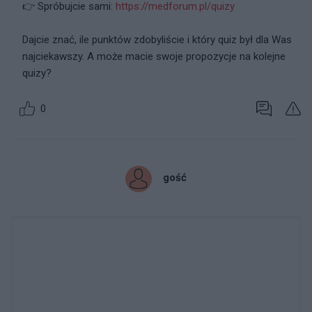
👉 Spróbujcie sami:
https://medforum.pl/quizy
Dajcie znać, ile punktów zdobyliście i który quiz był dla Was
najciekawszy. A może macie swoje propozycje na kolejne
quizy?
0
gość