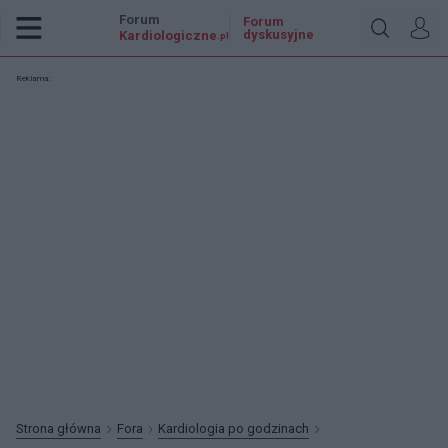
Forum
Forum
dyskusyjne
Kardiologiczne
.pl
Reklama:
Strona główna
Fora
Kardiologia po godzinach