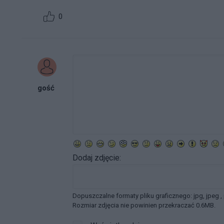
0
gość
Dodaj zdjęcie:
Dopuszczalne formaty pliku graficznego: jpg, jpeg ,
Rozmiar zdjęcia nie powinien przekraczać 0.6MB.