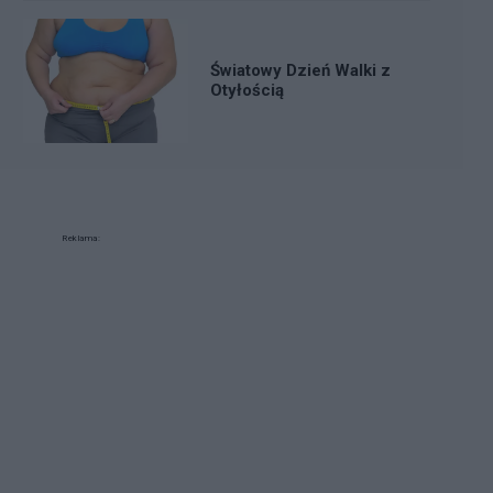
Światowy Dzień Walki z
Otyłością
Reklama: