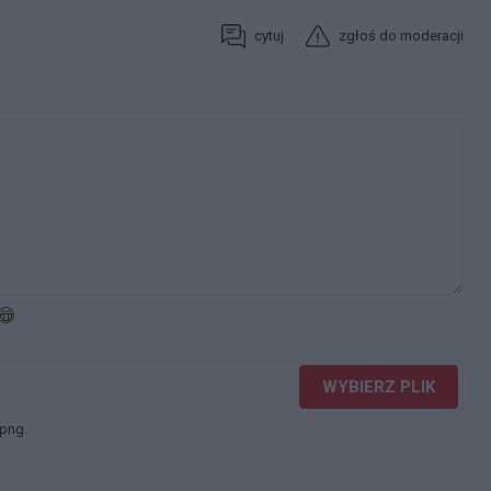
cytuj
zgłoś do moderacji
WYBIERZ PLIK
 png.