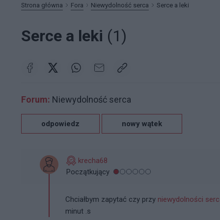
Strona główna
Fora
Niewydolność serca
Serce a leki
Serce a leki
(1)
Forum:
Niewydolność serca
odpowiedz
nowy wątek
krecha68
Początkujący
Chciałbym zapytać czy przy
niewydolności
serc
minut .s