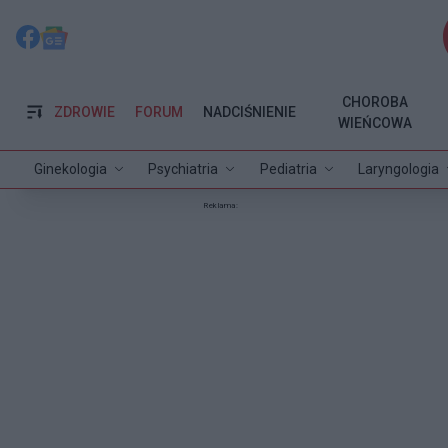
CHOROBA
ZDROWIE
FORUM
NADCIŚNIENIE
WIEŃCOWA
Ginekologia
Psychiatria
Pediatria
Laryngologia
Reklama: