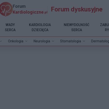
Forum
Forum dyskusyjne
Kardiologiczne
.pl
WADY
KARDIOLOGIA
NIEWYDOLNOŚĆ
ZABU
SERCA
DZIECIĘCA
SERCA
R
Onkologia
Neurologia
Stomatologia
Dermatolog