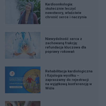
Kardioonkologia:
skutecznie leczyć
nowotwory, właściwie
chronić serce i naczynia
Niewydolność serca z
zachowaną frakcją:
refundacja kluczowa dla
poprawy rokowań
Rehabilitacja kardiologiczna
i fizjologia wysiłku –
zapraszamy do rejestracji
na wyjątkową konferencję w
Wiśle