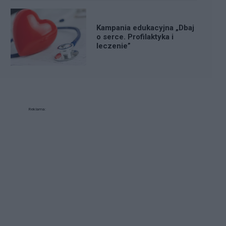
Kampania edukacyjna „Dbaj
o serce. Profilaktyka i
leczenie”
Reklama: