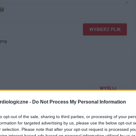
WYBIERZ PLIK
 png.
WYŚLIJ
diologiczne -
Do Not Process My Personal Information
to opt-out of the sale, sharing to third parties, or processing of your per
formation for targeted advertising by us, please use the below opt-out s
r selection. Please note that after your opt-out request is processed y
eing interest-based ads based on personal information utilized by us or