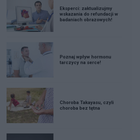
Eksperci: zaktualizujmy
wskazania do refundacji w
badaniach obrazowych!
Poznaj wpływ hormonu
tarczycy na serce!
Choroba Takayasu, czyli
choroba bez tętna