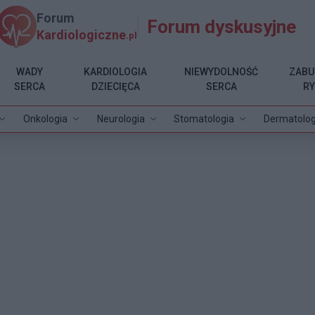
Forum
Forum dyskusyjne
Kardiologiczne
.pl
WADY
KARDIOLOGIA
NIEWYDOLNOŚĆ
ZABU
SERCA
DZIECIĘCA
SERCA
R
Onkologia
Neurologia
Stomatologia
Dermatolog