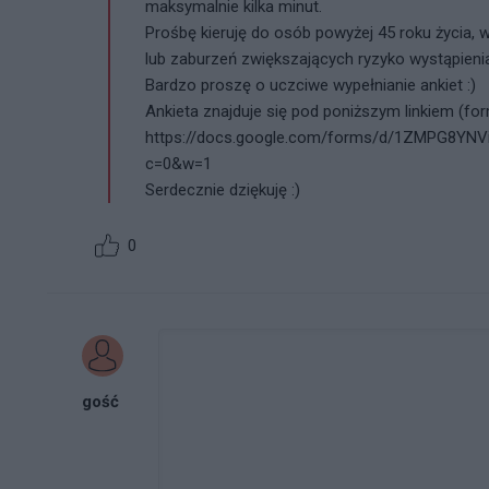
maksymalnie kilka minut.
Prośbę kieruję do osób powyżej 45 roku życia,
lub zaburzeń zwiększających ryzyko wystąpien
Bardzo proszę o uczciwe wypełnianie ankiet :)
Ankieta znajduje się pod poniższym linkiem (for
https://docs.google.com/forms/d/1ZMPG8Y
c=0&w=1
Serdecznie dziękuję :)
0
gość