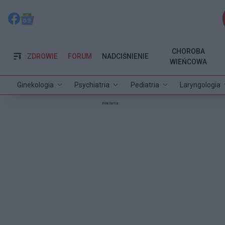
CHOROBA
ZDROWIE
FORUM
NADCIŚNIENIE
WIEŃCOWA
Ginekologia
Psychiatria
Pediatria
Laryngologia
Reklama: