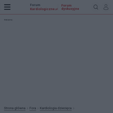
Forum
Forum
dyskusyjne
Kardiologiczne
.pl
Reklama:
Strona główna
Fora
Kardiologia dziecięca