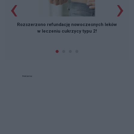
‹
›
Rozszerzono refundację nowoczesnych leków
w leczeniu cukrzycy typu 2!
Reklama: