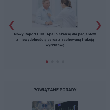
‹
›
Nowy Raport POK: Apel o szansę dla pacjentów
z niewydolnością serca z zachowaną frakcją
wyrzutową
POWIĄZANE PORADY