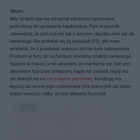
Witam,
Mój 10-letni syn nie otrzymał zdolności sportowca,
potrzebnej do uprawiania kajakarstwa. Pani orzecznik
stwierdziła, że jest coś nie tak z sercem i kazała udać się do
kardiologa. Nie podobał się jej wskaźnik QTc, ale mam
wrażenie, że z przebiegu wykresu też nie była zadowolona.
Problem w tym, że na fundusz możemy znaleźć kardiologa
dopiero w marcu, a nie ukrywam, że martwimy się. Syn jest
aktywnym fizycznie chłopcem, nigdy nie zasłabł, nigdy też
nie skarżył się na
ból w klatce piersiowej
. Kondycję ma
lepszą niż reszta jego rodzeństwa (ma starszych od siebie
brata i siostrę) i tylko on jest aktywny fizycznie.