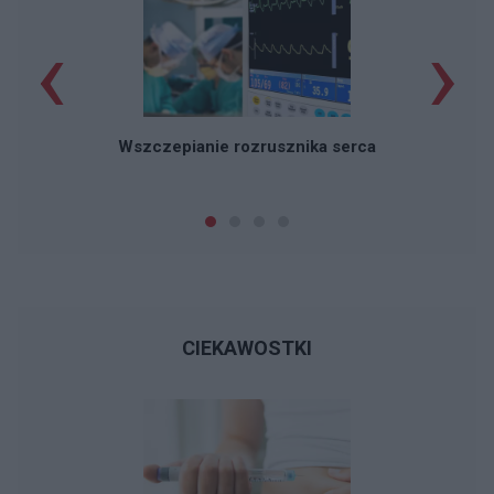
‹
›
Wszczepianie rozrusznika serca
CIEKAWOSTKI