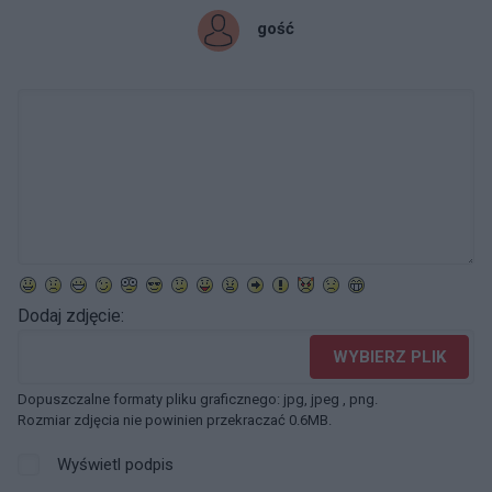
gość
Dodaj zdjęcie:
WYBIERZ PLIK
Dopuszczalne formaty pliku graficznego: jpg, jpeg , png.
Rozmiar zdjęcia nie powinien przekraczać 0.6MB.
Wyświetl podpis