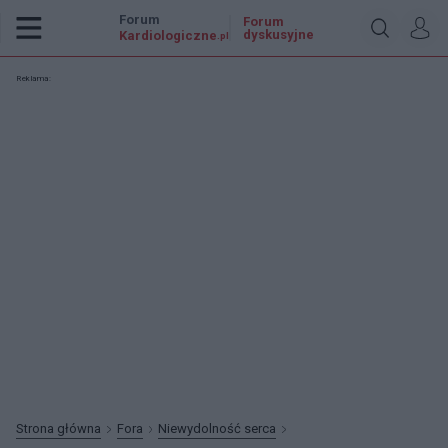
Forum
Forum
dyskusyjne
Kardiologiczne
.pl
Reklama:
Strona główna
Fora
Niewydolność serca