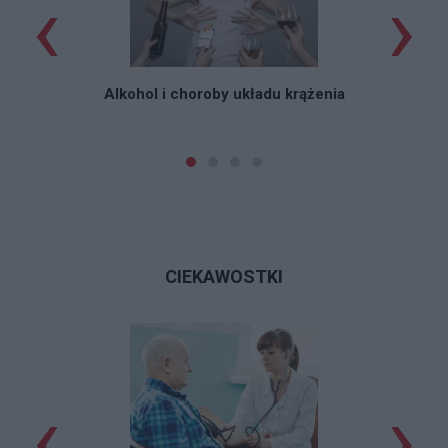
‹
›
Alkohol i choroby układu krążenia
CIEKAWOSTKI
‹
›