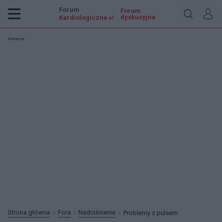
Forum
Forum
dyskusyjne
Kardiologiczne
.pl
Reklama:
Strona główna
Fora
Nadciśnienie
Problemy z pulsem