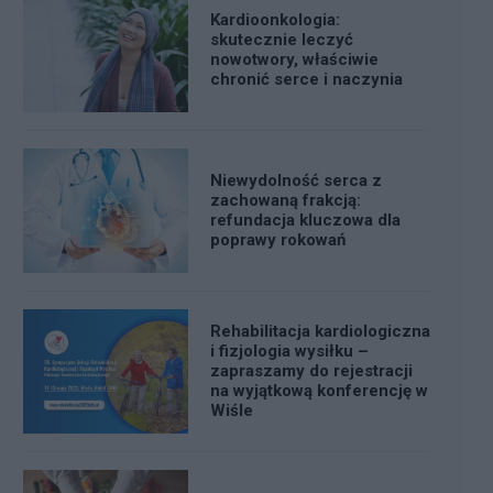
Kardioonkologia:
skutecznie leczyć
nowotwory, właściwie
chronić serce i naczynia
Niewydolność serca z
zachowaną frakcją:
refundacja kluczowa dla
poprawy rokowań
Rehabilitacja kardiologiczna
i fizjologia wysiłku –
zapraszamy do rejestracji
na wyjątkową konferencję w
Wiśle