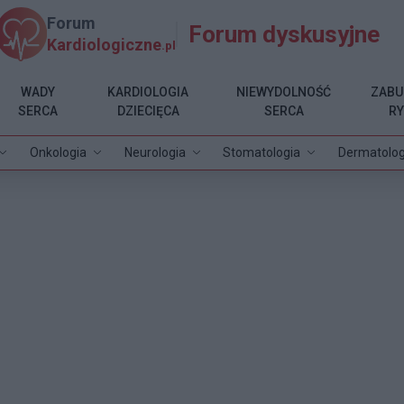
Forum
Forum dyskusyjne
Kardiologiczne
.pl
WADY
KARDIOLOGIA
NIEWYDOLNOŚĆ
ZABU
SERCA
DZIECIĘCA
SERCA
R
Onkologia
Neurologia
Stomatologia
Dermatolog