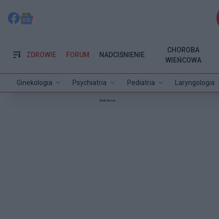
CHOROBA
ZDROWIE
FORUM
NADCIŚNIENIE
WIEŃCOWA
Ginekologia
Psychiatria
Pediatria
Laryngologia
Reklama: