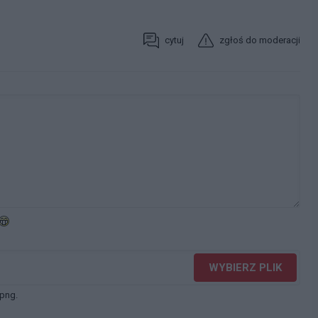
cytuj
zgłoś do moderacji
WYBIERZ PLIK
 png.