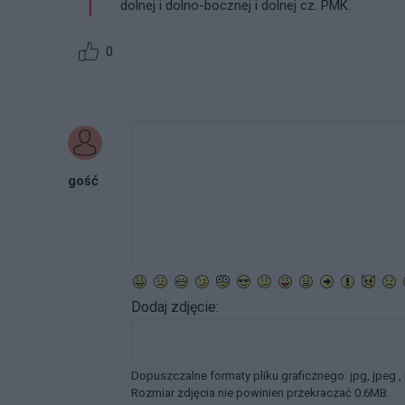
dolnej i dolno-bocznej i dolnej cz. PMK.
0
gość
Dodaj zdjęcie:
Dopuszczalne formaty pliku graficznego: jpg, jpeg ,
Rozmiar zdjęcia nie powinien przekraczać 0.6MB.