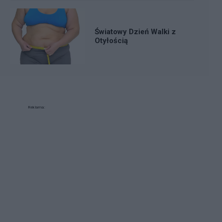
Światowy Dzień Walki z
Otyłością
Reklama: