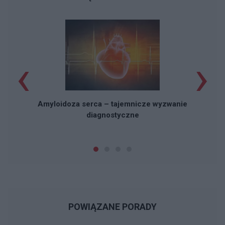
‹
›
Amyloidoza serca – tajemnicze wyzwanie
diagnostyczne
POWIĄZANE PORADY