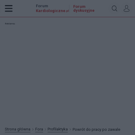
Forum
Forum
dyskusyjne
Kardiologiczne
.pl
Reklama:
Strona główna
Fora
Profilaktyka
Powrót do pracy po zawale