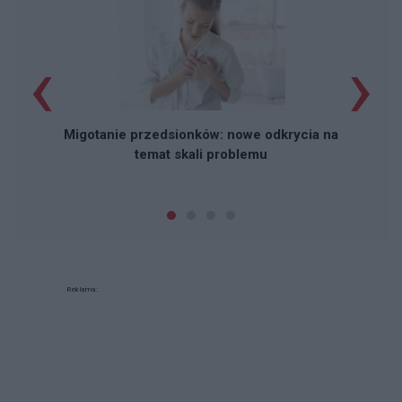
‹
›
Migotanie przedsionków: nowe odkrycia na
temat skali problemu
Reklama: