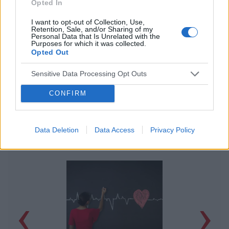
Opted In
I want to opt-out of Collection, Use,
Retention, Sale, and/or Sharing of my
Personal Data that Is Unrelated with the
Purposes for which it was collected.
Opted Out
Sensitive Data Processing Opt Outs
CONFIRM
Data Deletion
Data Access
Privacy Policy
POWIĄZANE ARTYKUŁY
‹
›