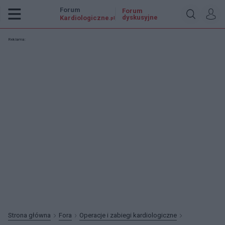
Forum
Forum
dyskusyjne
Kardiologiczne
.pl
Reklama:
Strona główna
Fora
Operacje i zabiegi kardiologiczne