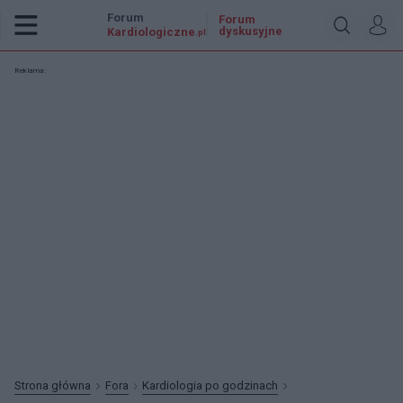
Forum
Forum
dyskusyjne
Kardiologiczne
.pl
Reklama:
Strona główna
Fora
Kardiologia po godzinach