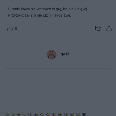
U mnie kawa nie wchodzi w grę, bo nie lubię jej.
Przyzwyczaiłam się już :) i jakoś żyję.
0
gość