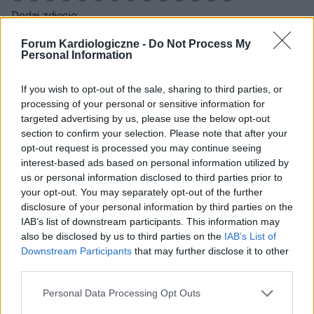
Dodaj zdjęcie:
WYBIERZ PLIK
Forum Kardiologiczne -
Do Not Process My
Personal Information
Dopuszczalne formaty pliku graficznego: jpg, jpeg , png.
Rozmiar zdjęcia nie powinien przekraczać 0.6MB.
If you wish to opt-out of the sale, sharing to third parties, or
processing of your personal or sensitive information for
Wyświetl podpis
targeted advertising by us, please use the below opt-out
section to confirm your selection. Please note that after your
Wysyłaj powiadomienia o odpowiedzi
opt-out request is processed you may continue seeing
interest-based ads based on personal information utilized by
us or personal information disclosed to third parties prior to
WYŚLIJ
your opt-out. You may separately opt-out of the further
disclosure of your personal information by third parties on the
IAB’s list of downstream participants. This information may
also be disclosed by us to third parties on the
IAB’s List of
ZOBACZ INNE DYSKUSJE
Downstream Participants
that may further disclose it to other
third parties.
Personal Data Processing Opt Outs