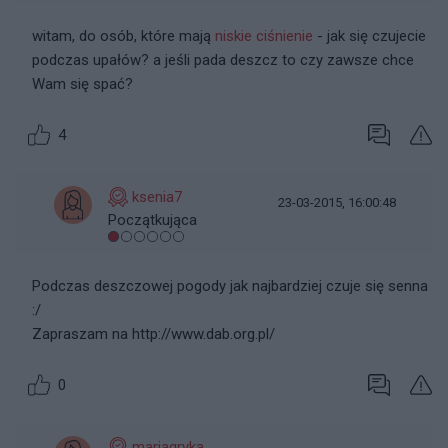
witam, do osób, które mają
niskie ciśnienie
- jak się czujecie
podczas upałów? a jeśli pada deszcz to czy zawsze chce
Wam się spać?
4
ksenia7
23-03-2015, 16:00:48
Początkująca
Podczas deszczowej pogody jak najbardziej czuje się senna
:/
Zapraszam na http://www.dab.org.pl/
0
mariagryka