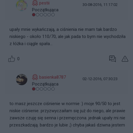
pestii
30-08-2016, 11:17:02
Początkująca
upały mnie wykańczają, a ciśnienia nie mam tak bardzo
niskiego - około 110/70, ale jak pada to bym nie wychodziła
z łóżka i ciągle spała...
0
basienka8787
02-12-2016, 07:30:23
Początkująca
to masz jeszcze ciśnienie w normie :) moje 90/50 to jest
niskie ciśnienie. przyzwyczaiłam się już do niego, ale prawie
zawsze czuję się senna i przemęczona. jednak upały mi nie
przeszkadzają. bardzo je lubie ;) chyba jakaś dziwna jestem