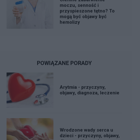
moczu, senność i
przyspieszone tętno? To
mogą być objawy być
hemolizy
POWIĄZANE PORADY
Arytmia - przyczyny,
objawy, diagnoza, leczenie
Wrodzone wady serca u
dzieci - przyczyny, objawy,