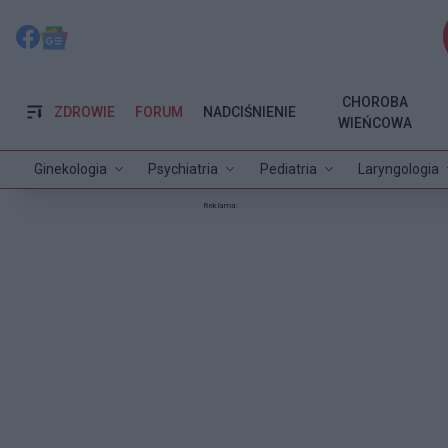
CHOROBA
ZDROWIE
FORUM
NADCIŚNIENIE
WIEŃCOWA
Ginekologia
Psychiatria
Pediatria
Laryngologia
Reklama: