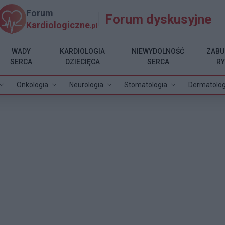
Forum
Forum dyskusyjne
Kardiologiczne
.pl
WADY
KARDIOLOGIA
NIEWYDOLNOŚĆ
ZABU
SERCA
DZIECIĘCA
SERCA
R
Onkologia
Neurologia
Stomatologia
Dermatolog