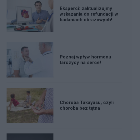
Eksperci: zaktualizujmy
wskazania do refundacji w
badaniach obrazowych!
Poznaj wpływ hormonu
tarczycy na serce!
Choroba Takayasu, czyli
choroba bez tętna