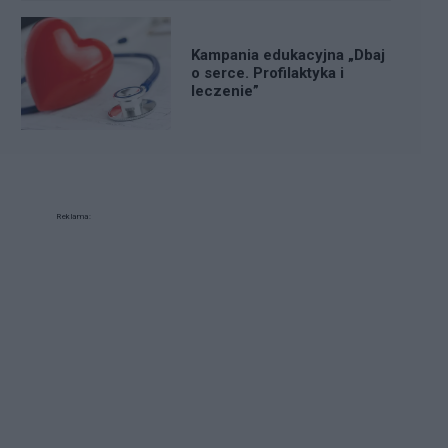
Kampania edukacyjna „Dbaj
o serce. Profilaktyka i
leczenie”
Reklama: