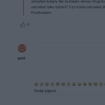
włożyłam kolejny. Nie dostałam okresu. Drugi k
odczekać tylko tydzień? Czy trzeba odczekać dł
Pozdrawiami
0
gość
Dodaj zdjęcie: