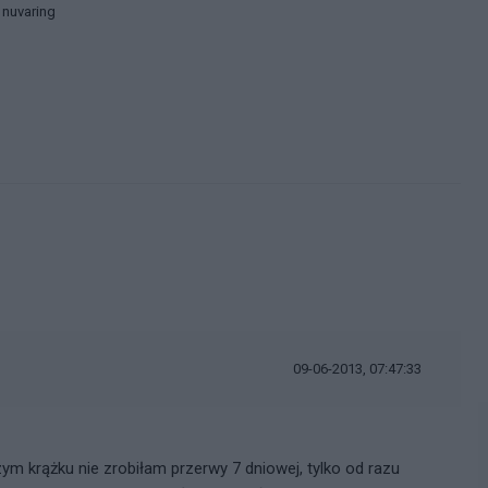
 nuvaring
09-06-2013, 07:47:33
m krążku nie zrobiłam przerwy 7 dniowej, tylko od razu