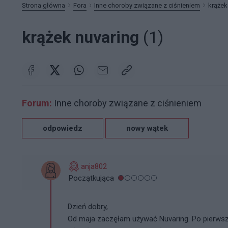
Strona główna
Fora
Inne choroby związane z ciśnieniem
krążek
krążek nuvaring
(1)
Forum:
Inne choroby związane z ciśnieniem
odpowiedz
nowy wątek
anja802
Początkująca
Dzień dobry,
Od maja zaczęłam używać Nuvaring. Po pierwszy