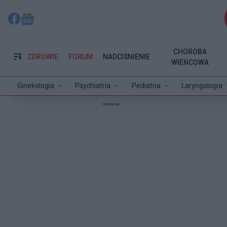
CHOROBA
ZDROWIE
FORUM
NADCIŚNIENIE
WIEŃCOWA
Ginekologia
Psychiatria
Pediatria
Laryngologia
Reklama: