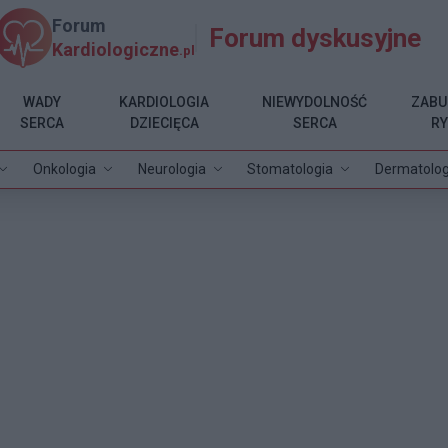
Forum
Forum dyskusyjne
Kardiologiczne
.pl
WADY
KARDIOLOGIA
NIEWYDOLNOŚĆ
ZABU
SERCA
DZIECIĘCA
SERCA
R
Onkologia
Neurologia
Stomatologia
Dermatolog