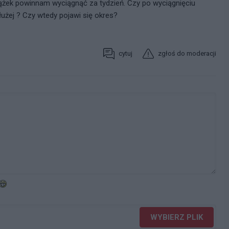
rążek powinnam wyciągnąć za tydzień. Czy po wyciągnięciu
użej ? Czy wtedy pojawi się okres?
cytuj
zgłoś do moderacji
WYBIERZ PLIK