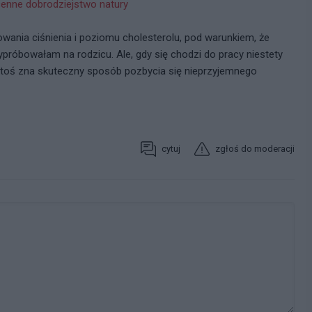
enne dobrodziejstwo natury
owania ciśnienia i poziomu cholesterolu, pod warunkiem, że
ypróbowałam na rodzicu. Ale, gdy się chodzi do pracy niestety
 ktoś zna skuteczny sposób pozbycia się nieprzyjemnego
cytuj
zgłoś do moderacji