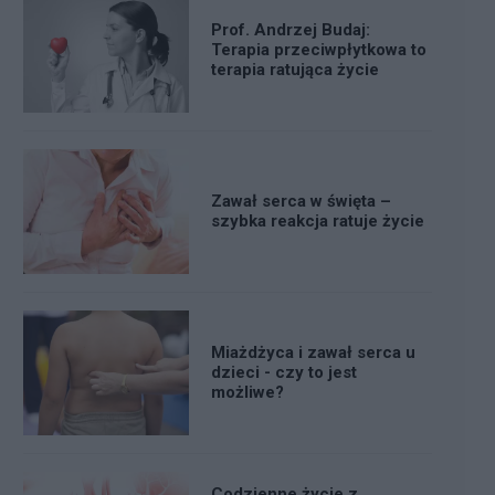
Prof. Andrzej Budaj:
Terapia przeciwpłytkowa to
terapia ratująca życie
Zawał serca w święta –
szybka reakcja ratuje życie
Miażdżyca i zawał serca u
dzieci - czy to jest
możliwe?
Codzienne życie z