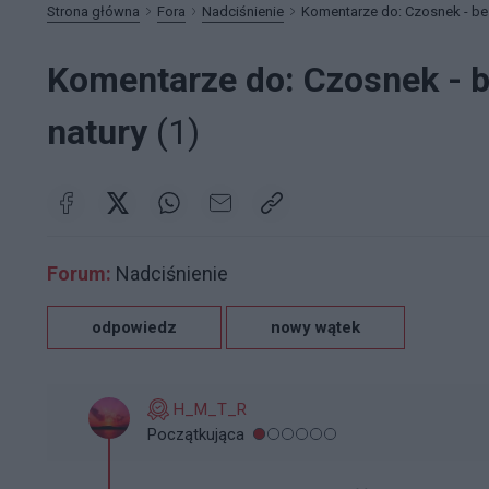
Strona główna
Fora
Nadciśnienie
Komentarze do: Czosnek - be
Komentarze do: Czosnek - 
natury
(1)
Forum:
Nadciśnienie
odpowiedz
nowy wątek
H_M_T_R
Początkująca