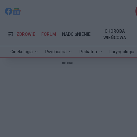
CHOROBA
ZDROWIE
FORUM
NADCIŚNIENIE
WIEŃCOWA
Ginekologia
Psychiatria
Pediatria
Laryngologia
Reklama: