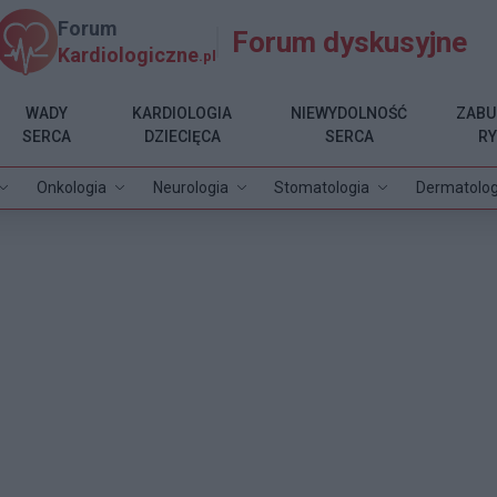
Forum
Forum dyskusyjne
Kardiologiczne
.pl
WADY
KARDIOLOGIA
NIEWYDOLNOŚĆ
ZABU
SERCA
DZIECIĘCA
SERCA
R
Onkologia
Neurologia
Stomatologia
Dermatolog