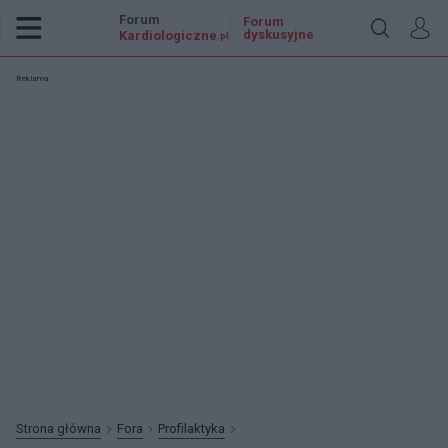
Forum
Forum
dyskusyjne
Kardiologiczne
.pl
Reklama:
Strona główna
Fora
Profilaktyka