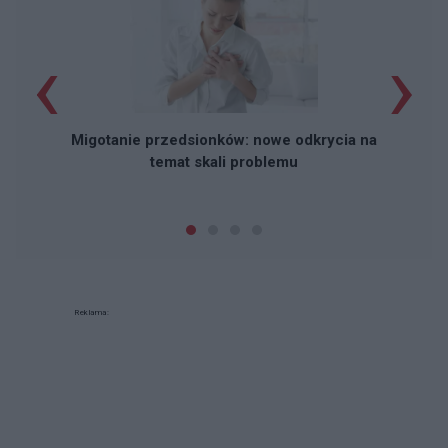
‹
›
Migotanie przedsionków: nowe odkrycia na
temat skali problemu
Reklama: