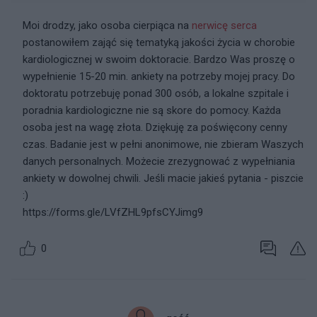
Moi drodzy, jako osoba cierpiąca na
nerwicę
serca
postanowiłem zająć się tematyką jakości życia w chorobie
kardiologicznej w swoim doktoracie. Bardzo Was proszę o
wypełnienie 15-20 min. ankiety na potrzeby mojej pracy. Do
doktoratu potrzebuję ponad 300 osób, a lokalne szpitale i
poradnia kardiologiczne nie są skore do pomocy. Każda
osoba jest na wagę złota. Dziękuję za poświęcony cenny
czas. Badanie jest w pełni anonimowe, nie zbieram Waszych
danych personalnych. Możecie zrezygnować z wypełniania
ankiety w dowolnej chwili. Jeśli macie jakieś pytania - piszcie
:)
https://forms.gle/LVfZHL9pfsCYJimg9
0