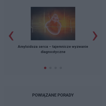
‹
›
Amyloidoza serca – tajemnicze wyzwanie
diagnostyczne
POWIĄZANE PORADY