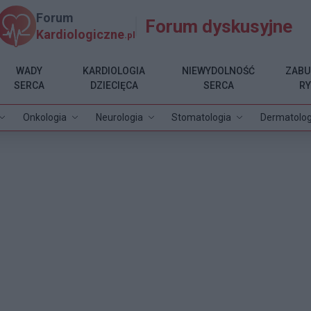
Forum
Forum dyskusyjne
Kardiologiczne
.pl
WADY
KARDIOLOGIA
NIEWYDOLNOŚĆ
ZABU
SERCA
DZIECIĘCA
SERCA
R
Onkologia
Neurologia
Stomatologia
Dermatolog