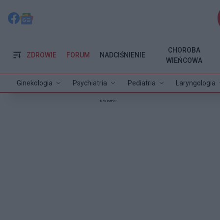
CHOROBA
ZDROWIE
FORUM
NADCIŚNIENIE
WIEŃCOWA
Ginekologia
Psychiatria
Pediatria
Laryngologia
Reklama: