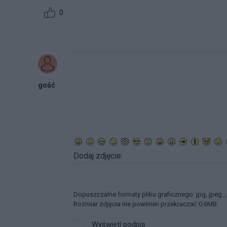
0
gość
Dodaj zdjęcie:
Dopuszczalne formaty pliku graficznego: jpg, jpeg ,
Rozmiar zdjęcia nie powinien przekraczać 0.6MB.
Wyświetl podpis