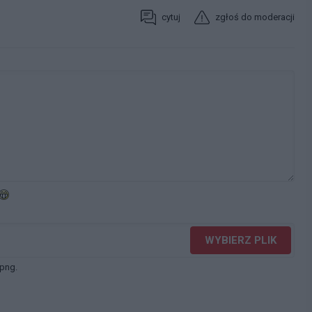
cytuj
zgłoś do moderacji
WYBIERZ PLIK
 png.