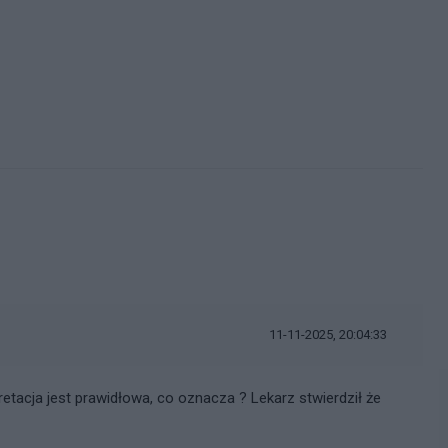
11-11-2025, 20:04:33
etacja jest prawidłowa, co oznacza ? Lekarz stwierdził że