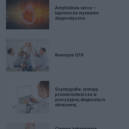
Amyloidoza serca –
tajemnicze wyzwanie
diagnostyczne
Koenzym Q10
Scyntygrafia: izotopy
promieniotwórcze w
precyzyjnej diagnostyce
obrazowej
Ciemne zabarwienie